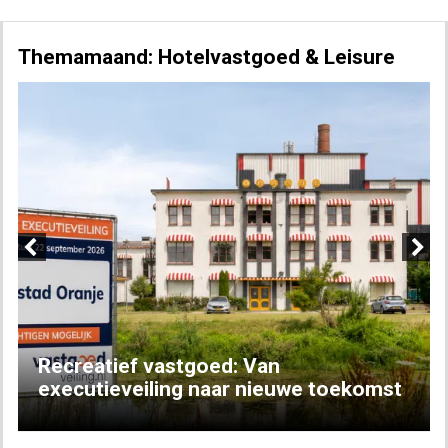
Themamaand: Hotelvastgoed & Leisure
Previous
Next
Recreatief vastgoed: Van
executieveiling naar nieuwe toekomst