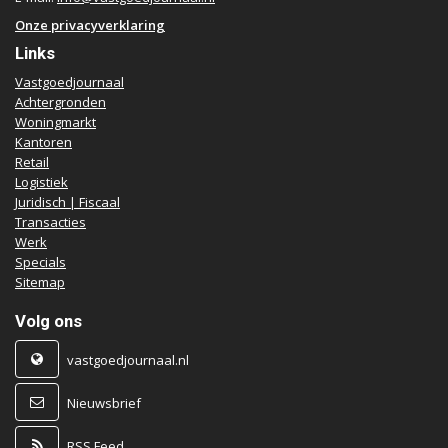
Onze privacyverklaring
Links
Vastgoedjournaal
Achtergronden
Woningmarkt
Kantoren
Retail
Logistiek
Juridisch | Fiscaal
Transacties
Werk
Specials
Sitemap
Volg ons
vastgoedjournaal.nl
Nieuwsbrief
RSS Feed