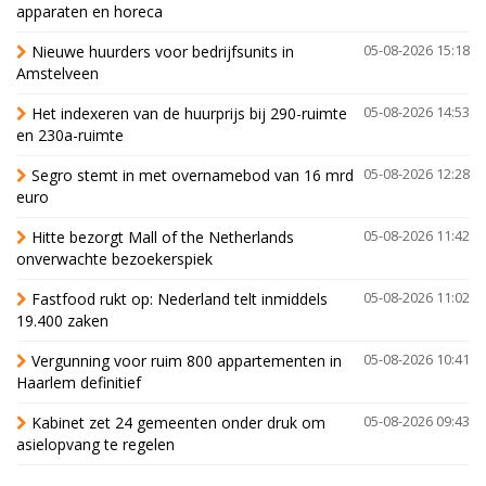
apparaten en horeca
Nieuwe huurders voor bedrijfsunits in
05-08-2026 15:18
Amstelveen
Het indexeren van de huurprijs bij 290-ruimte
05-08-2026 14:53
en 230a-ruimte
Segro stemt in met overnamebod van 16 mrd
05-08-2026 12:28
euro
Hitte bezorgt Mall of the Netherlands
05-08-2026 11:42
onverwachte bezoekerspiek
Fastfood rukt op: Nederland telt inmiddels
05-08-2026 11:02
19.400 zaken
Vergunning voor ruim 800 appartementen in
05-08-2026 10:41
Haarlem definitief
Kabinet zet 24 gemeenten onder druk om
05-08-2026 09:43
asielopvang te regelen