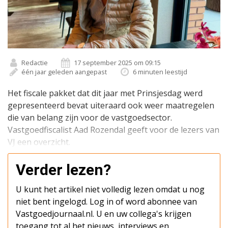
Redactie
17 september 2025 om 09:15
één jaar geleden aangepast
6 minuten leestijd
Het fiscale pakket dat dit jaar met Prinsjesdag werd
gepresenteerd bevat uiteraard ook weer maatregelen
die van belang zijn voor de vastgoedsector.
Vastgoedfiscalist Aad Rozendal geeft voor de lezers van
VJ een overzicht.
Verder lezen?
U kunt het artikel niet volledig lezen omdat u nog
niet bent ingelogd. Log in of word abonnee van
Vastgoedjournaal.nl. U en uw collega's krijgen
toegang tot al het nieuws, interviews en