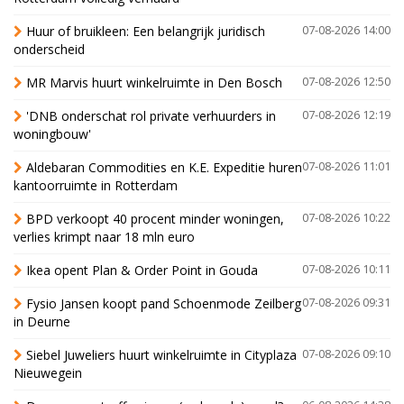
Huur of bruikleen: Een belangrijk juridisch
07-08-2026 14:00
onderscheid
MR Marvis huurt winkelruimte in Den Bosch
07-08-2026 12:50
'DNB onderschat rol private verhuurders in
07-08-2026 12:19
woningbouw'
Aldebaran Commodities en K.E. Expeditie huren
07-08-2026 11:01
kantoorruimte in Rotterdam
BPD verkoopt 40 procent minder woningen,
07-08-2026 10:22
verlies krimpt naar 18 mln euro
Ikea opent Plan & Order Point in Gouda
07-08-2026 10:11
Fysio Jansen koopt pand Schoenmode Zeilberg
07-08-2026 09:31
in Deurne
Siebel Juweliers huurt winkelruimte in Cityplaza
07-08-2026 09:10
Nieuwegein