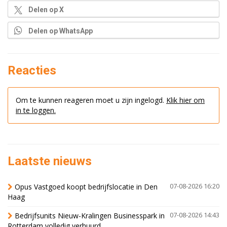
Delen op X
Delen op WhatsApp
Reacties
Om te kunnen reageren moet u zijn ingelogd.
Klik hier om
in te loggen.
Laatste nieuws
Opus Vastgoed koopt bedrijfslocatie in Den
07-08-2026 16:20
Haag
Bedrijfsunits Nieuw-Kralingen Businesspark in
07-08-2026 14:43
Rotterdam volledig verhuurd