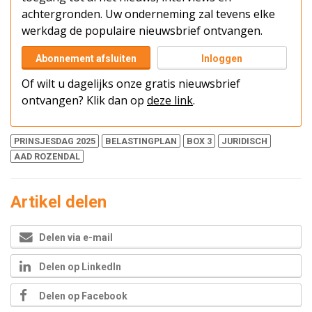
achtergronden. Uw onderneming zal tevens elke
werkdag de populaire nieuwsbrief ontvangen.
Abonnement afsluiten
Inloggen
Of wilt u dagelijks onze gratis nieuwsbrief
ontvangen? Klik dan op
deze link
.
PRINSJESDAG 2025
BELASTINGPLAN
BOX 3
JURIDISCH
AAD ROZENDAL
Artikel delen
Delen via e-mail
Delen op LinkedIn
Delen op Facebook