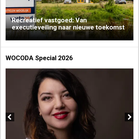
Recreatief vastgoed: Van
executieveiling naar nieuwe toekomst
WOCODA Special 2026
Previous
Next