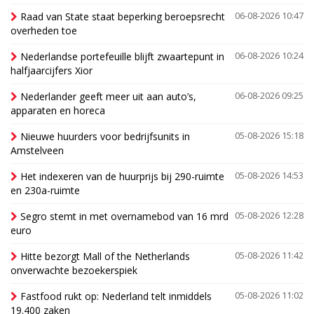
Raad van State staat beperking beroepsrecht
06-08-2026 10:47
overheden toe
Nederlandse portefeuille blijft zwaartepunt in
06-08-2026 10:24
halfjaarcijfers Xior
Nederlander geeft meer uit aan auto’s,
06-08-2026 09:25
apparaten en horeca
Nieuwe huurders voor bedrijfsunits in
05-08-2026 15:18
Amstelveen
Het indexeren van de huurprijs bij 290-ruimte
05-08-2026 14:53
en 230a-ruimte
Segro stemt in met overnamebod van 16 mrd
05-08-2026 12:28
euro
Hitte bezorgt Mall of the Netherlands
05-08-2026 11:42
onverwachte bezoekerspiek
Fastfood rukt op: Nederland telt inmiddels
05-08-2026 11:02
19.400 zaken