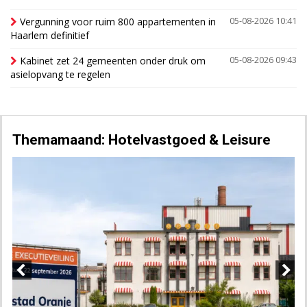
Vergunning voor ruim 800 appartementen in
05-08-2026 10:41
Haarlem definitief
Kabinet zet 24 gemeenten onder druk om
05-08-2026 09:43
asielopvang te regelen
Themamaand: Hotelvastgoed & Leisure
Previous
Next