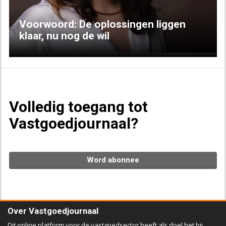
Voorwoord: De oplossingen liggen
klaar, nu nog de wil
Volledig toegang tot
Vastgoedjournaal?
Word abonnee
Over Vastgoedjournaal
Dit online platform voor de vastgoedsector heeft als doel het bij