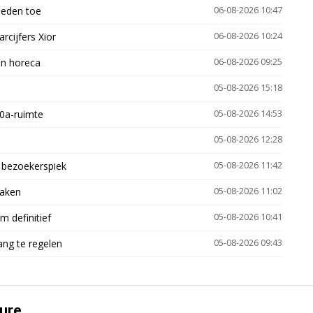
heden toe
06-08-2026 10:47
arcijfers Xior
06-08-2026 10:24
en horeca
06-08-2026 09:25
05-08-2026 15:18
30a-ruimte
05-08-2026 14:53
05-08-2026 12:28
e bezoekerspiek
05-08-2026 11:42
zaken
05-08-2026 11:02
 definitief
05-08-2026 10:41
ng te regelen
05-08-2026 09:43
ure