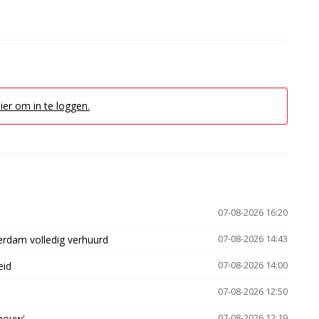
hier om in te loggen.
07-08-2026 16:20
erdam volledig verhuurd
07-08-2026 14:43
eid
07-08-2026 14:00
07-08-2026 12:50
gbouw'
07-08-2026 12:19