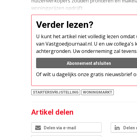
huizenverkopers zouden profiteren en makelaar
woningprijzen opdrijft.
Verder lezen?
U kunt het artikel niet volledig lezen omda
van Vastgoedjournaal.nl. U en uw collega's k
achtergronden. Uw onderneming zal tevens 
Abonnement afsluiten
Of wilt u dagelijks onze gratis nieuwsbrief
STARTERSVRIJSTELLING
WONINGMARKT
Artikel delen
Delen via e-mail
Delen 