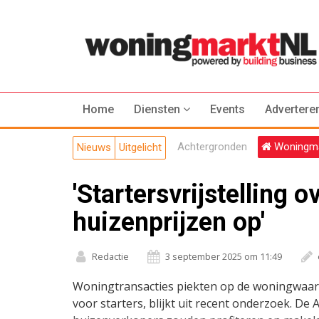
Home
Diensten
Events
Advertere
Achtergronden
Woningma
Nieuws
Uitgelicht
'Startersvrijstelling 
huizenprijzen op'
Redactie
3 september 2025 om 11:49
Woningtransacties piekten op de woningwaarde
voor starters, blijkt uit recent onderzoek. De