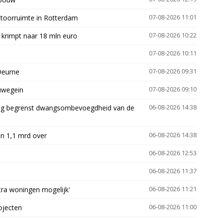
ntoorruimte in Rotterdam
07-08-2026 11:01
 krimpt naar 18 mln euro
07-08-2026 10:22
07-08-2026 10:11
Deurne
07-08-2026 09:31
euwegein
07-08-2026 09:10
ling begrenst dwangsombevoegdheid van de
06-08-2026 14:38
n 1,1 mrd over
06-08-2026 14:38
06-08-2026 12:53
06-08-2026 11:37
xtra woningen mogelijk'
06-08-2026 11:21
ojecten
06-08-2026 11:00