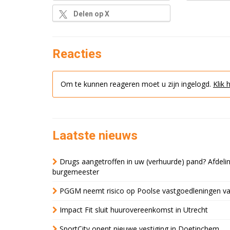
Delen op X
Reacties
Om te kunnen reageren moet u zijn ingelogd.
Klik 
Laatste nieuws
Drugs aangetroffen in uw (verhuurde) pand? Afde
burgemeester
PGGM neemt risico op Poolse vastgoedleningen va
Impact Fit sluit huurovereenkomst in Utrecht
SportCity opent nieuwe vestiging in Doetinchem