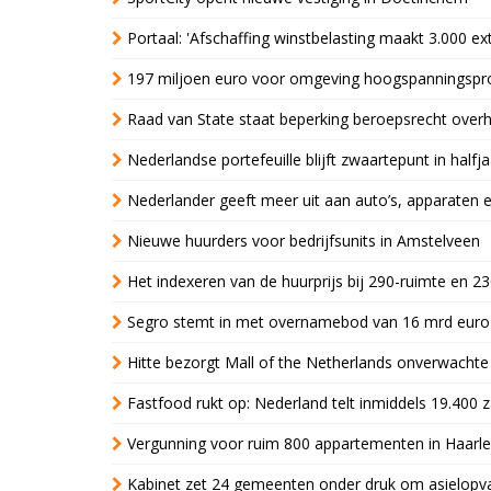
Portaal: 'Afschaffing winstbelasting maakt 3.000 e
197 miljoen euro voor omgeving hoogspanningspr
Raad van State staat beperking beroepsrecht over
Nederlandse portefeuille blijft zwaartepunt in halfja
Nederlander geeft meer uit aan auto’s, apparaten 
Nieuwe huurders voor bedrijfsunits in Amstelveen
Het indexeren van de huurprijs bij 290-ruimte en 2
Segro stemt in met overnamebod van 16 mrd euro
Hitte bezorgt Mall of the Netherlands onverwacht
Fastfood rukt op: Nederland telt inmiddels 19.400 
Vergunning voor ruim 800 appartementen in Haarlem
Kabinet zet 24 gemeenten onder druk om asielopva