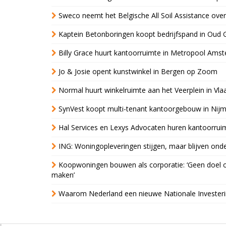
Sweco neemt het Belgische All Soil Assistance over
Kaptein Betonboringen koopt bedrijfspand in Oud 
Billy Grace huurt kantoorruimte in Metropool Ams
Jo & Josie opent kunstwinkel in Bergen op Zoom
Normal huurt winkelruimte aan het Veerplein in Vla
SynVest koopt multi-tenant kantoorgebouw in Nij
Hal Services en Lexys Advocaten huren kantoorrui
ING: Woningopleveringen stijgen, maar blijven ond
Koopwoningen bouwen als corporatie: ‘Geen doel o
maken’
Waarom Nederland een nieuwe Nationale Invester