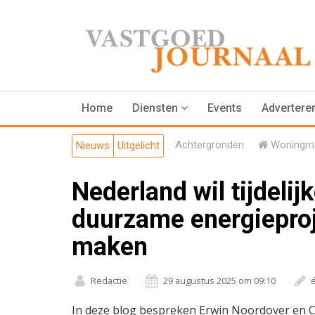
Home
Diensten
Events
Advertere
Achtergronden
Woningma
Nieuws
Uitgelicht
Nederland wil tijdelijk
duurzame energieproj
maken
Redactie
29 augustus 2025 om 09:10
In deze blog bespreken Erwin Noordover en 