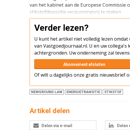
van het kabinet aan de Europese Commissie 
stikstofdepositie vergunningvrij te maken.
Verder lezen?
U kunt het artikel niet volledig lezen omda
van Vastgoedjournaal.nl. U en uw collega's k
achtergronden. Uw onderneming zal tevens 
Abonnement afsluiten
Of wilt u dagelijks onze gratis nieuwsbrief
NEWGROUND LAW
ENERGIETRANSITIE
STIKSTOF
Artikel delen
Delen via e-mail
Delen 