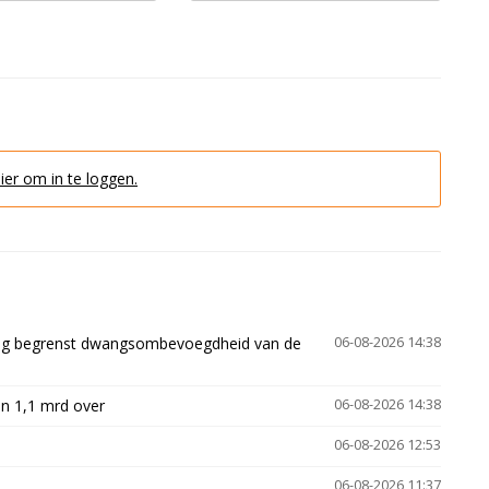
hier om in te loggen.
ling begrenst dwangsombevoegdheid van de
06-08-2026 14:38
n 1,1 mrd over
06-08-2026 14:38
06-08-2026 12:53
06-08-2026 11:37