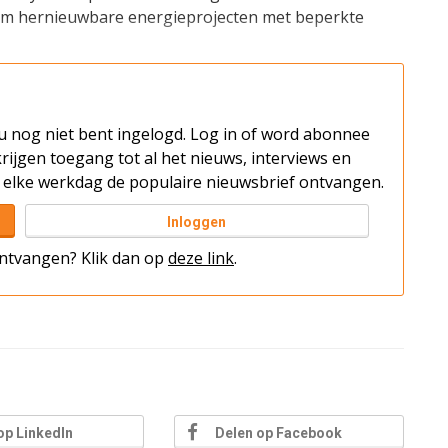
om hernieuwbare energieprojecten met beperkte
t u nog niet bent ingelogd. Log in of word abonnee
rijgen toegang tot al het nieuws, interviews en
elke werkdag de populaire nieuwsbrief ontvangen.
Inloggen
 ontvangen? Klik dan op
deze link
.
op LinkedIn
Delen op Facebook