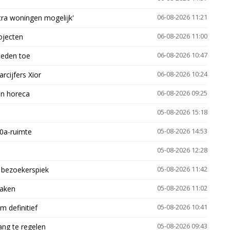
xtra woningen mogelijk'
06-08-2026 11:21
ojecten
06-08-2026 11:00
heden toe
06-08-2026 10:47
arcijfers Xior
06-08-2026 10:24
en horeca
06-08-2026 09:25
05-08-2026 15:18
30a-ruimte
05-08-2026 14:53
05-08-2026 12:28
e bezoekerspiek
05-08-2026 11:42
zaken
05-08-2026 11:02
 definitief
05-08-2026 10:41
ng te regelen
05-08-2026 09:43