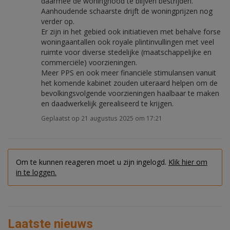
daarmee de woningnood te blijven bestrijden.
Aanhoudende schaarste drijft de woningprijzen nog
verder op.
Er zijn in het gebied ook initiatieven met behalve forse
woningaantallen ook royale plintinvullingen met veel
ruimte voor diverse stedelijke (maatschappelijke en
commerciële) voorzieningen.
Meer PPS en ook meer financiële stimulansen vanuit
het komende kabinet zouden uiteraard helpen om de
bevolkingsvolgende voorzieningen haalbaar te maken
en daadwerkelijk gerealiseerd te krijgen.
Geplaatst op 21 augustus 2025 om 17:21
Om te kunnen reageren moet u zijn ingelogd.
Klik hier om
in te loggen.
Laatste nieuws