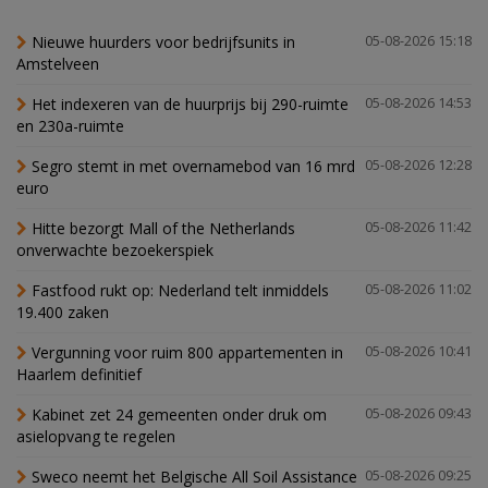
Nieuwe huurders voor bedrijfsunits in
05-08-2026 15:18
Amstelveen
Het indexeren van de huurprijs bij 290-ruimte
05-08-2026 14:53
en 230a-ruimte
Segro stemt in met overnamebod van 16 mrd
05-08-2026 12:28
euro
Hitte bezorgt Mall of the Netherlands
05-08-2026 11:42
onverwachte bezoekerspiek
Fastfood rukt op: Nederland telt inmiddels
05-08-2026 11:02
19.400 zaken
Vergunning voor ruim 800 appartementen in
05-08-2026 10:41
Haarlem definitief
Kabinet zet 24 gemeenten onder druk om
05-08-2026 09:43
asielopvang te regelen
Sweco neemt het Belgische All Soil Assistance
05-08-2026 09:25