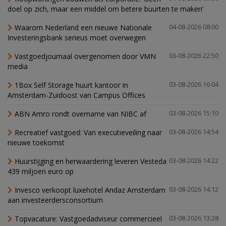
doel op zich, maar een middel om betere buurten te maken’
Waarom Nederland een nieuwe Nationale
04-08-2026 08:00
Investeringsbank serieus moet overwegen
Vastgoedjournaal overgenomen door VMN
03-08-2026 22:50
media
1Box Self Storage huurt kantoor in
03-08-2026 16:04
Amsterdam-Zuidoost van Campus Offices
ABN Amro rondt overname van NIBC af
03-08-2026 15:10
Recreatief vastgoed: Van executieveiling naar
03-08-2026 14:54
nieuwe toekomst
Huurstijging en herwaardering leveren Vesteda
03-08-2026 14:22
439 miljoen euro op
Invesco verkoopt luxehotel Andaz Amsterdam
03-08-2026 14:12
aan investeerdersconsortium
Topvacature: Vastgoedadviseur commercieel
03-08-2026 13:28