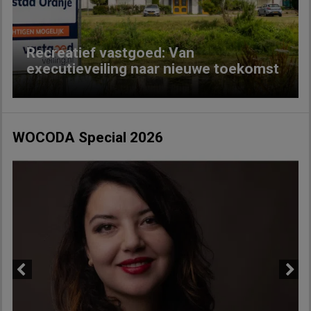
Recreatief vastgoed: Van
executieveiling naar nieuwe toekomst
WOCODA Special 2026
Previous
Next