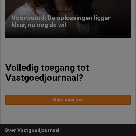
Voorwoord: De oplossingen liggen
klaar, nu nog de wil
Volledig toegang tot
Vastgoedjournaal?
Word abonnee
Over Vastgoedjournaal