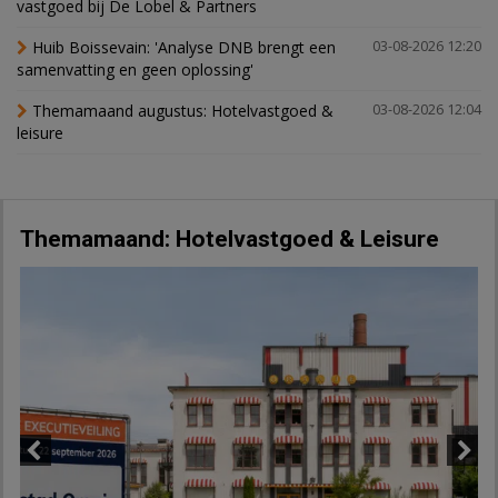
vastgoed bij De Lobel & Partners
Huib Boissevain: 'Analyse DNB brengt een
03-08-2026 12:20
samenvatting en geen oplossing'
Themamaand augustus: Hotelvastgoed &
03-08-2026 12:04
leisure
Themamaand: Hotelvastgoed & Leisure
Previous
Next