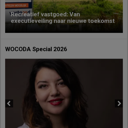
Recreatief vastgoed: Van
executieveiling naar nieuwe toekomst
WOCODA Special 2026
Previous
Next