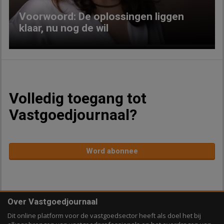
Voorwoord: De oplossingen liggen
klaar, nu nog de wil
Volledig toegang tot
Vastgoedjournaal?
Word abonnee
Over Vastgoedjournaal
Dit online platform voor de vastgoedsector heeft als doel het bij