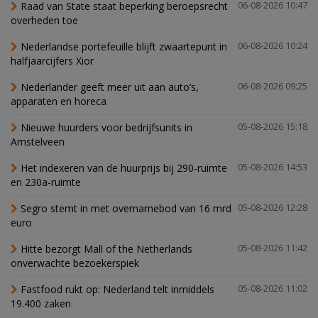
Raad van State staat beperking beroepsrecht
06-08-2026 10:47
overheden toe
Nederlandse portefeuille blijft zwaartepunt in
06-08-2026 10:24
halfjaarcijfers Xior
Nederlander geeft meer uit aan auto’s,
06-08-2026 09:25
apparaten en horeca
Nieuwe huurders voor bedrijfsunits in
05-08-2026 15:18
Amstelveen
Het indexeren van de huurprijs bij 290-ruimte
05-08-2026 14:53
en 230a-ruimte
Segro stemt in met overnamebod van 16 mrd
05-08-2026 12:28
euro
Hitte bezorgt Mall of the Netherlands
05-08-2026 11:42
onverwachte bezoekerspiek
Fastfood rukt op: Nederland telt inmiddels
05-08-2026 11:02
19.400 zaken