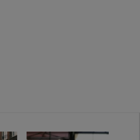
Zwanenburg
Bekijk