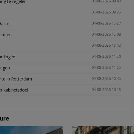
ng te regelen
05-08-2026 09:43
05-08-2026 09:25
Gastel
04-08-2026 15:27
terdam
04-08-2026 15:08
04-08-2026 13:42
ardingen
04-08-2026 11:50
megen
04-08-2026 11:25
mte in Rotterdam
04-08-2026 10:45
er kabinetsdoel
04-08-2026 10:13
ure