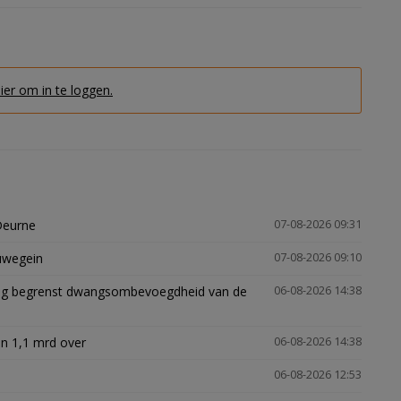
hier om in te loggen.
Deurne
07-08-2026 09:31
euwegein
07-08-2026 09:10
ling begrenst dwangsombevoegdheid van de
06-08-2026 14:38
n 1,1 mrd over
06-08-2026 14:38
06-08-2026 12:53