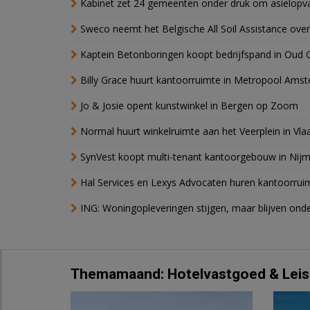
Kabinet zet 24 gemeenten onder druk om asielopva
Sweco neemt het Belgische All Soil Assistance over
Kaptein Betonboringen koopt bedrijfspand in Oud 
Billy Grace huurt kantoorruimte in Metropool Ams
Jo & Josie opent kunstwinkel in Bergen op Zoom
Normal huurt winkelruimte aan het Veerplein in Vla
SynVest koopt multi-tenant kantoorgebouw in Nij
Hal Services en Lexys Advocaten huren kantoorrui
ING: Woningopleveringen stijgen, maar blijven ond
Themamaand: Hotelvastgoed & Leis