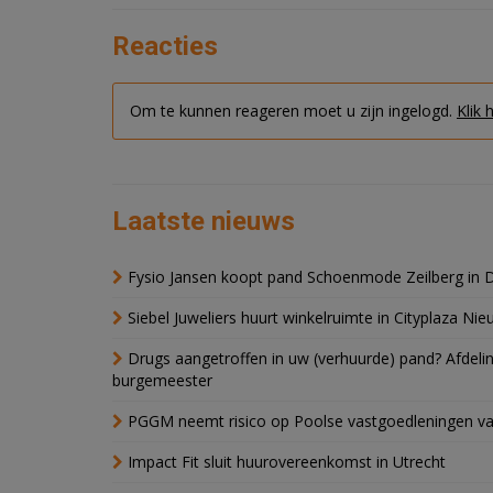
Reacties
Om te kunnen reageren moet u zijn ingelogd.
Klik 
Laatste nieuws
Fysio Jansen koopt pand Schoenmode Zeilberg in 
Siebel Juweliers huurt winkelruimte in Cityplaza Ni
Drugs aangetroffen in uw (verhuurde) pand? Afde
burgemeester
PGGM neemt risico op Poolse vastgoedleningen va
Impact Fit sluit huurovereenkomst in Utrecht