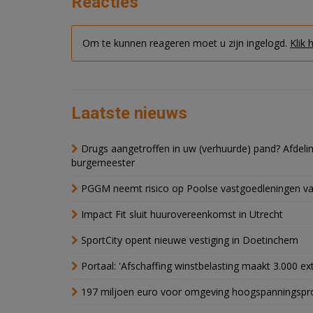
Reacties
Om te kunnen reageren moet u zijn ingelogd.
Klik 
Laatste nieuws
Drugs aangetroffen in uw (verhuurde) pand? Afde
burgemeester
PGGM neemt risico op Poolse vastgoedleningen va
Impact Fit sluit huurovereenkomst in Utrecht
SportCity opent nieuwe vestiging in Doetinchem
Portaal: 'Afschaffing winstbelasting maakt 3.000 e
197 miljoen euro voor omgeving hoogspanningspr