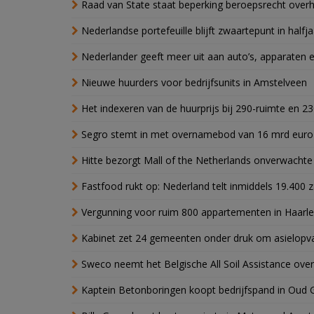
Raad van State staat beperking beroepsrecht over
Nederlandse portefeuille blijft zwaartepunt in halfja
Nederlander geeft meer uit aan auto’s, apparaten 
Nieuwe huurders voor bedrijfsunits in Amstelveen
Het indexeren van de huurprijs bij 290-ruimte en 2
Segro stemt in met overnamebod van 16 mrd euro
Hitte bezorgt Mall of the Netherlands onverwacht
Fastfood rukt op: Nederland telt inmiddels 19.400 
Vergunning voor ruim 800 appartementen in Haarlem
Kabinet zet 24 gemeenten onder druk om asielopva
Sweco neemt het Belgische All Soil Assistance over
Kaptein Betonboringen koopt bedrijfspand in Oud 