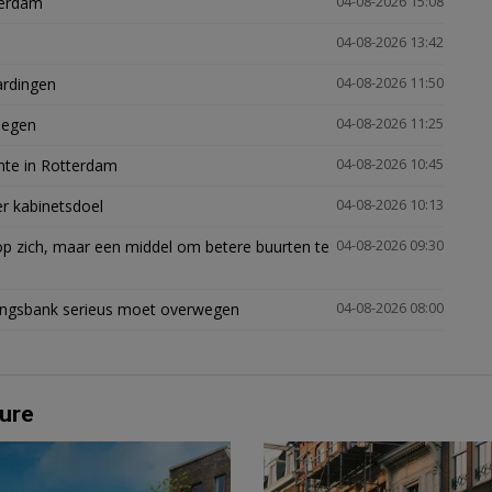
terdam
04-08-2026 15:08
04-08-2026 13:42
ardingen
04-08-2026 11:50
megen
04-08-2026 11:25
mte in Rotterdam
04-08-2026 10:45
er kabinetsdoel
04-08-2026 10:13
p zich, maar een middel om betere buurten te
04-08-2026 09:30
ingsbank serieus moet overwegen
04-08-2026 08:00
ure