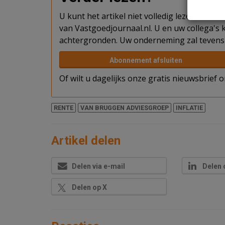
U kunt het artikel niet volledig lezen omda
van Vastgoedjournaal.nl. U en uw collega's k
achtergronden. Uw onderneming zal tevens 
Abonnement afsluiten
Of wilt u dagelijks onze gratis nieuwsbrief
RENTE
VAN BRUGGEN ADVIESGROEP
INFLATIE
Artikel delen
Delen via e-mail
Delen 
Delen op X