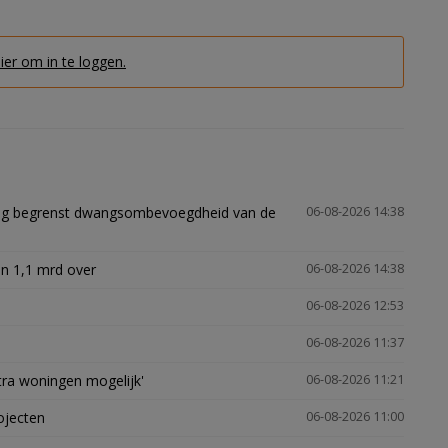
hier om in te loggen.
ling begrenst dwangsombevoegdheid van de
06-08-2026 14:38
n 1,1 mrd over
06-08-2026 14:38
06-08-2026 12:53
06-08-2026 11:37
xtra woningen mogelijk'
06-08-2026 11:21
ojecten
06-08-2026 11:00