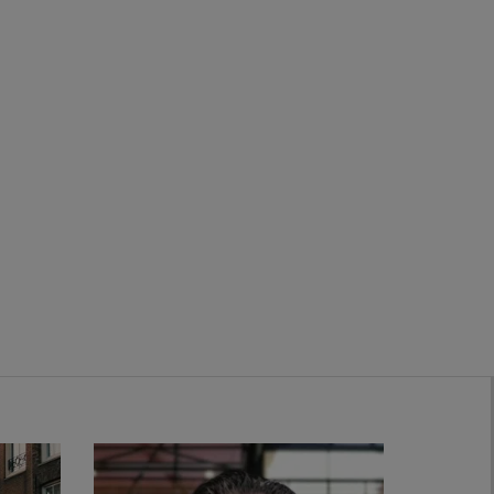
Zwanenburg
Bekijk