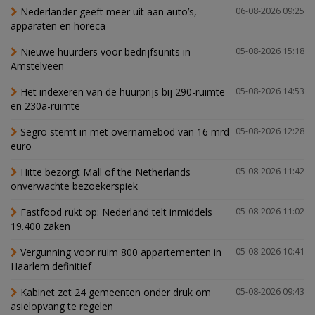
Nederlander geeft meer uit aan auto’s,
06-08-2026 09:25
apparaten en horeca
Nieuwe huurders voor bedrijfsunits in
05-08-2026 15:18
Amstelveen
Het indexeren van de huurprijs bij 290-ruimte
05-08-2026 14:53
en 230a-ruimte
Segro stemt in met overnamebod van 16 mrd
05-08-2026 12:28
euro
Hitte bezorgt Mall of the Netherlands
05-08-2026 11:42
onverwachte bezoekerspiek
Fastfood rukt op: Nederland telt inmiddels
05-08-2026 11:02
19.400 zaken
Vergunning voor ruim 800 appartementen in
05-08-2026 10:41
Haarlem definitief
Kabinet zet 24 gemeenten onder druk om
05-08-2026 09:43
asielopvang te regelen