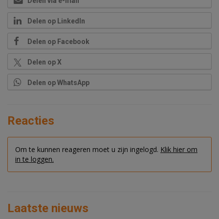
Delen via e-mail
Delen op LinkedIn
Delen op Facebook
Delen op X
Delen op WhatsApp
Reacties
Om te kunnen reageren moet u zijn ingelogd.
Klik hier om
in te loggen.
Laatste nieuws