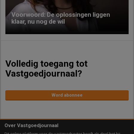
Voorwoord: De oplossingen liggen
klaar, nu nog de wil
Volledig toegang tot
Vastgoedjournaal?
Word abonnee
Over Vastgoedjournaal
Dit online platform voor de vastgoedsector heeft als doel het bij