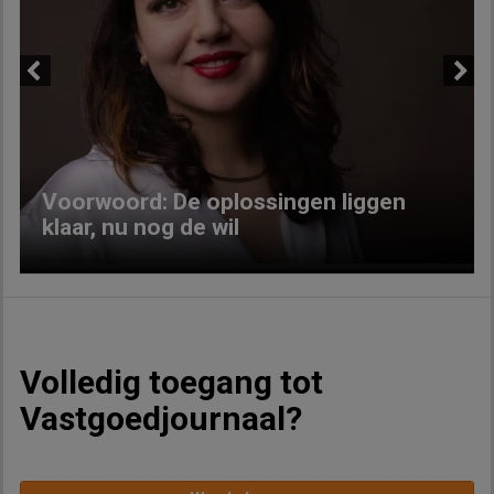
Previous
Next
Voorwoord: De oplossingen liggen
klaar, nu nog de wil
Volledig toegang tot
Vastgoedjournaal?