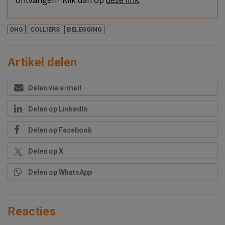
ontvangen? Klik dan op
deze link
.
DHG
COLLIERS
BELEGGING
Artikel delen
Delen via e-mail
Delen op LinkedIn
Delen op Facebook
Delen op X
Delen op WhatsApp
Reacties