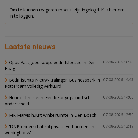
Om te kunnen reageren moet u zijn ingelogd.
Klik hier om
in te loggen.
Laatste nieuws
Opus Vastgoed koopt bedrijfslocatie in Den
07-08-2026 16:20
Haag
Bedrijfsunits Nieuw-Kralingen Businesspark in
07-08-2026 14:43
Rotterdam volledig verhuurd
Huur of bruikleen: Een belangrijk juridisch
07-08-2026 14:00
onderscheid
MR Marvis huurt winkelruimte in Den Bosch
07-08-2026 12:50
'DNB onderschat rol private verhuurders in
07-08-2026 12:19
woningbouw'