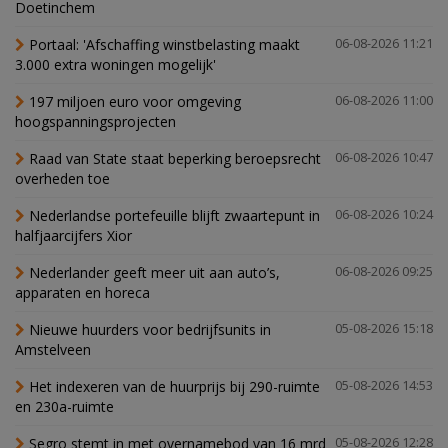
Doetinchem
Portaal: 'Afschaffing winstbelasting maakt
06-08-2026 11:21
3.000 extra woningen mogelijk'
197 miljoen euro voor omgeving
06-08-2026 11:00
hoogspanningsprojecten
Raad van State staat beperking beroepsrecht
06-08-2026 10:47
overheden toe
Nederlandse portefeuille blijft zwaartepunt in
06-08-2026 10:24
halfjaarcijfers Xior
Nederlander geeft meer uit aan auto’s,
06-08-2026 09:25
apparaten en horeca
Nieuwe huurders voor bedrijfsunits in
05-08-2026 15:18
Amstelveen
Het indexeren van de huurprijs bij 290-ruimte
05-08-2026 14:53
en 230a-ruimte
Segro stemt in met overnamebod van 16 mrd
05-08-2026 12:28