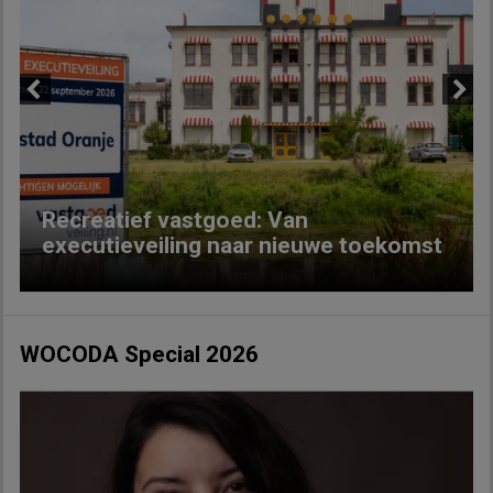
Previous
Next
Recreatief vastgoed: Van
executieveiling naar nieuwe toekomst
WOCODA Special 2026