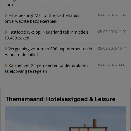
euro
Hitte bezorgt Mall of the Netherlands
05-08-2026 11:42
onverwachte bezoekerspiek
Fastfood rukt op: Nederland telt inmiddels
05-08-2026 11:02
19.400 zaken
Vergunning voor ruim 800 appartementen in
05-08-2026 10:41
Haarlem definitief
Kabinet zet 24 gemeenten onder druk om
05-08-2026 09:43
asielopvang te regelen
Themamaand: Hotelvastgoed & Leisure