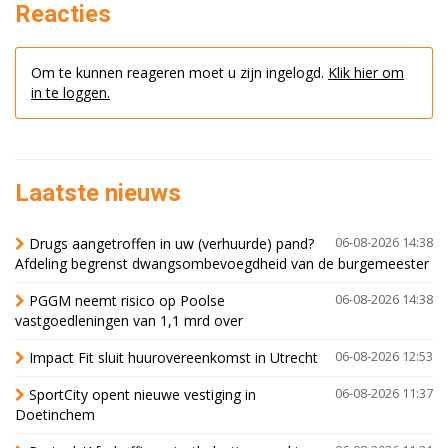
Reacties
Om te kunnen reageren moet u zijn ingelogd.
Klik hier om
in te loggen.
Laatste nieuws
Drugs aangetroffen in uw (verhuurde) pand?
06-08-2026 14:38
Afdeling begrenst dwangsombevoegdheid van de burgemeester
PGGM neemt risico op Poolse
06-08-2026 14:38
vastgoedleningen van 1,1 mrd over
Impact Fit sluit huurovereenkomst in Utrecht
06-08-2026 12:53
SportCity opent nieuwe vestiging in
06-08-2026 11:37
Doetinchem