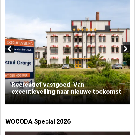
Previous
Next
Recreatief vastgoed: Van
executieveiling naar nieuwe toekomst
WOCODA Special 2026