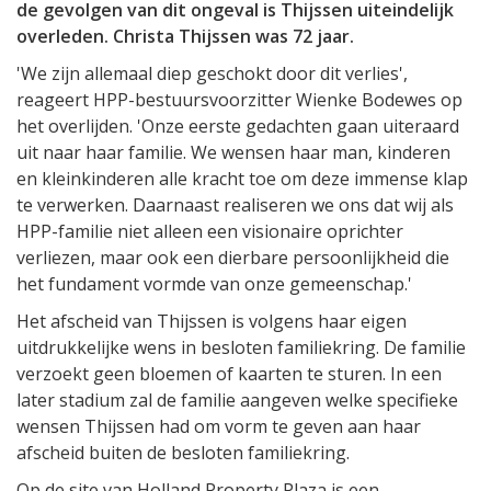
de gevolgen van dit ongeval is Thijssen uiteindelijk
overleden. Christa Thijssen was 72 jaar.
'We zijn allemaal diep geschokt door dit verlies',
reageert HPP-bestuursvoorzitter Wienke Bodewes op
het overlijden. 'Onze eerste gedachten gaan uiteraard
uit naar haar familie. We wensen haar man, kinderen
en kleinkinderen alle kracht toe om deze immense klap
te verwerken. Daarnaast realiseren we ons dat wij als
HPP-familie niet alleen een visionaire oprichter
verliezen, maar ook een dierbare persoonlijkheid die
het fundament vormde van onze gemeenschap.'
Het afscheid van Thijssen is volgens haar eigen
uitdrukkelijke wens in besloten familiekring. De familie
verzoekt geen bloemen of kaarten te sturen. In een
later stadium zal de familie aangeven welke specifieke
wensen Thijssen had om vorm te geven aan haar
afscheid buiten de besloten familiekring.
Op de site van Holland Property Plaza is een