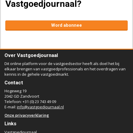
Vastgoedjournaal?
Word abonnee
Over Vastgoedjournaal
Dit online platform voor de vastgoedsector heeft als doel het bij
elkaar brengen van vastgoedprofessionals en het overdragen van
kennis in de gehele vastgoedmarkt.
Contact
Hogeweg 19
2042 GD Zandvoort
Telefoon: +31 (0) 23 743 49 09
E-mail:
info@vastgoedjournaal.nl
Onze privacyverklaring
Links
Vastgoedjournaal