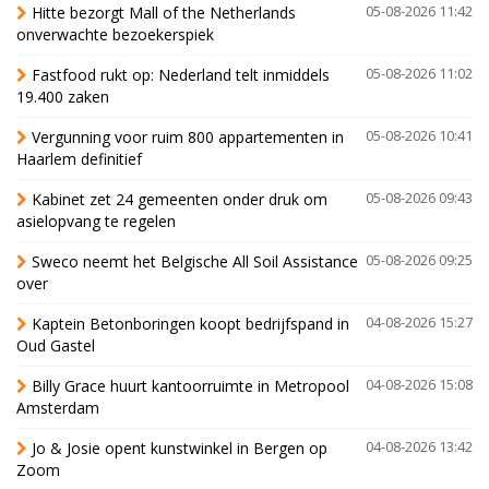
Hitte bezorgt Mall of the Netherlands
05-08-2026 11:42
onverwachte bezoekerspiek
Fastfood rukt op: Nederland telt inmiddels
05-08-2026 11:02
19.400 zaken
Vergunning voor ruim 800 appartementen in
05-08-2026 10:41
Haarlem definitief
Kabinet zet 24 gemeenten onder druk om
05-08-2026 09:43
asielopvang te regelen
Sweco neemt het Belgische All Soil Assistance
05-08-2026 09:25
over
Kaptein Betonboringen koopt bedrijfspand in
04-08-2026 15:27
Oud Gastel
Billy Grace huurt kantoorruimte in Metropool
04-08-2026 15:08
Amsterdam
Jo & Josie opent kunstwinkel in Bergen op
04-08-2026 13:42
Zoom