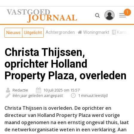
1
Toggl
Achtergronden
Woningmarkt
Kantore
Nieuws
Uitgelicht
Christa Thijssen,
oprichter Holland
Property Plaza, overleden
Redactie
10 juli 2025 om 15:57
één jaar geleden aangepast
1 minuut leestijd
Christa Thijssen is overleden. De oprichter en
directeur van Holland Property Plaza werd vorige
maand opgenomen na een ernstig ongeval thuis, laat
de netwerkorganisatie weten in een verklaring. Aan