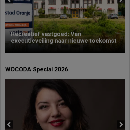
Previous
Next
Recreatief vastgoed: Van
executieveiling naar nieuwe toekomst
WOCODA Special 2026