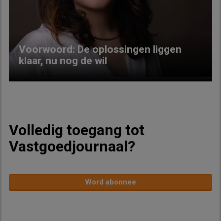
Previous
Next
Voorwoord: De oplossingen liggen
klaar, nu nog de wil
Volledig toegang tot
Vastgoedjournaal?
Word abonnee