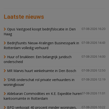
Laatste nieuws
Opus Vastgoed koopt bedrijfslocatie in Den
07-08-2026 16:20
Haag
Bedrijfsunits Nieuw-Kralingen Businesspark in
07-08-2026 14:43
Rotterdam volledig verhuurd
Huur of bruikleen: Een belangrijk juridisch
07-08-2026 14:00
onderscheid
MR Marvis huurt winkelruimte in Den Bosch
07-08-2026 12:50
'DNB onderschat rol private verhuurders in
07-08-2026 12:19
woningbouw'
Aldebaran Commodities en K.E. Expeditie huren
07-08-2026 11:01
kantoorruimte in Rotterdam
BPD verkoopt 40 procent minder woningen,
07-08-2026 10:22