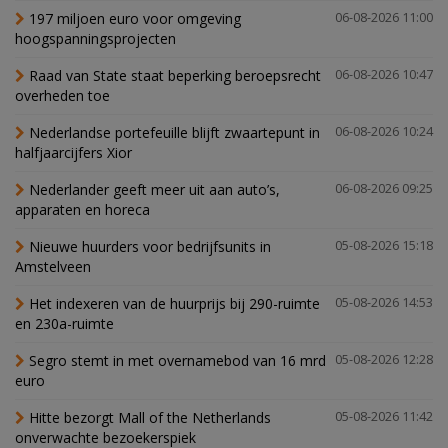
197 miljoen euro voor omgeving
06-08-2026 11:00
hoogspanningsprojecten
Raad van State staat beperking beroepsrecht
06-08-2026 10:47
overheden toe
Nederlandse portefeuille blijft zwaartepunt in
06-08-2026 10:24
halfjaarcijfers Xior
Nederlander geeft meer uit aan auto’s,
06-08-2026 09:25
apparaten en horeca
Nieuwe huurders voor bedrijfsunits in
05-08-2026 15:18
Amstelveen
Het indexeren van de huurprijs bij 290-ruimte
05-08-2026 14:53
en 230a-ruimte
Segro stemt in met overnamebod van 16 mrd
05-08-2026 12:28
euro
Hitte bezorgt Mall of the Netherlands
05-08-2026 11:42
onverwachte bezoekerspiek