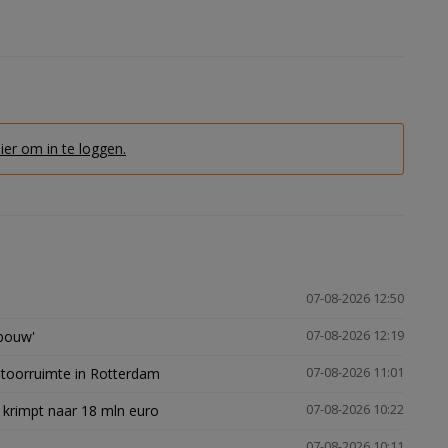
hier om in te loggen.
07-08-2026 12:50
gbouw'
07-08-2026 12:19
ntoorruimte in Rotterdam
07-08-2026 11:01
 krimpt naar 18 mln euro
07-08-2026 10:22
07-08-2026 10:11