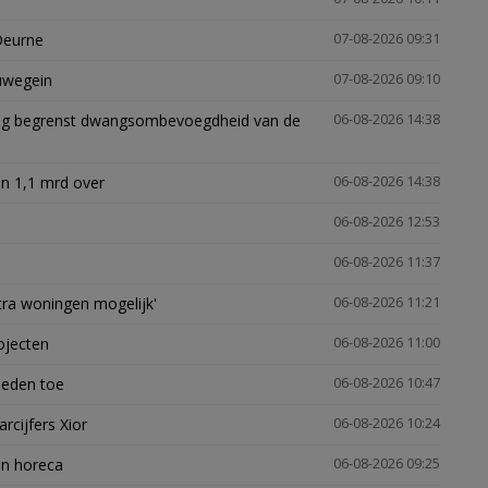
Deurne
07-08-2026 09:31
euwegein
07-08-2026 09:10
ling begrenst dwangsombevoegdheid van de
06-08-2026 14:38
n 1,1 mrd over
06-08-2026 14:38
06-08-2026 12:53
06-08-2026 11:37
xtra woningen mogelijk'
06-08-2026 11:21
ojecten
06-08-2026 11:00
heden toe
06-08-2026 10:47
arcijfers Xior
06-08-2026 10:24
en horeca
06-08-2026 09:25