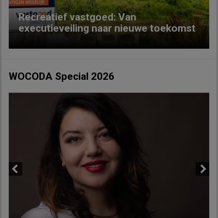
Recreatief vastgoed: Van
executieveiling naar nieuwe toekomst
WOCODA Special 2026
Previous
Next