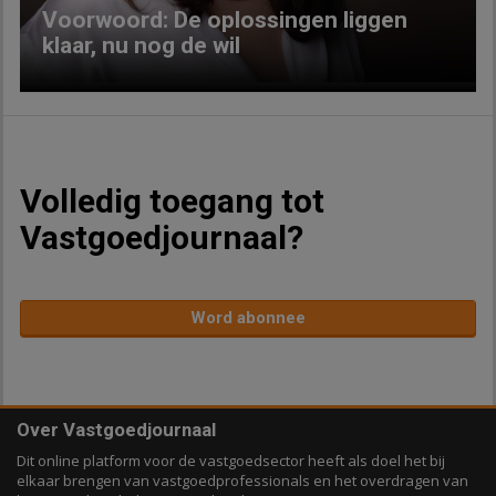
Voorwoord: De oplossingen liggen
klaar, nu nog de wil
Volledig toegang tot
Vastgoedjournaal?
Word abonnee
Over Vastgoedjournaal
Dit online platform voor de vastgoedsector heeft als doel het bij
elkaar brengen van vastgoedprofessionals en het overdragen van