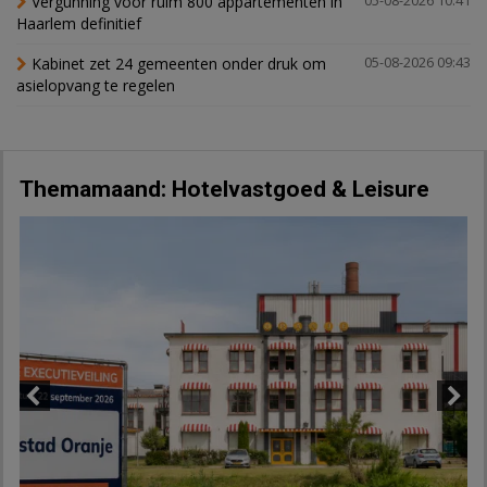
Vergunning voor ruim 800 appartementen in
05-08-2026 10:41
Haarlem definitief
Kabinet zet 24 gemeenten onder druk om
05-08-2026 09:43
asielopvang te regelen
Themamaand: Hotelvastgoed & Leisure
Previous
Next