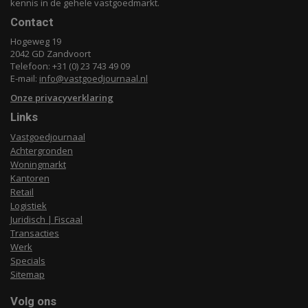
kennis in de gehele vastgoedmarkt.
Contact
Hogeweg 19
2042 GD Zandvoort
Telefoon: +31 (0) 23 743 49 09
E-mail:
info@vastgoedjournaal.nl
Onze privacyverklaring
Links
Vastgoedjournaal
Achtergronden
Woningmarkt
Kantoren
Retail
Logistiek
Juridisch | Fiscaal
Transacties
Werk
Specials
Sitemap
Volg ons