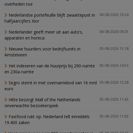
overheden toe
Nederlandse portefeuille blijft zwaartepunt in
06-08-2026 10:24
halfjaarcijfers Xior
Nederlander geeft meer uit aan auto’s,
06-08-2026 09:25
apparaten en horeca
Nieuwe huurders voor bedrijfsunits in
05-08-2026 15:18
Amstelveen
Het indexeren van de huurprijs bij 290-ruimte
05-08-2026 14:53
en 230a-ruimte
Segro stemt in met overnamebod van 16 mrd
05-08-2026 12:28
euro
Hitte bezorgt Mall of the Netherlands
05-08-2026 11:42
onverwachte bezoekerspiek
Fastfood rukt op: Nederland telt inmiddels
05-08-2026 11:02
19.400 zaken