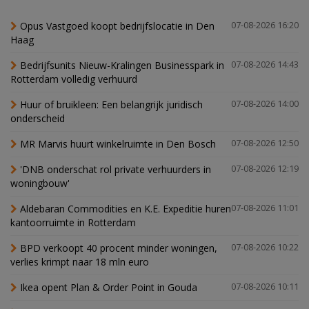
Opus Vastgoed koopt bedrijfslocatie in Den
07-08-2026 16:20
Haag
Bedrijfsunits Nieuw-Kralingen Businesspark in
07-08-2026 14:43
Rotterdam volledig verhuurd
Huur of bruikleen: Een belangrijk juridisch
07-08-2026 14:00
onderscheid
MR Marvis huurt winkelruimte in Den Bosch
07-08-2026 12:50
'DNB onderschat rol private verhuurders in
07-08-2026 12:19
woningbouw'
Aldebaran Commodities en K.E. Expeditie huren
07-08-2026 11:01
kantoorruimte in Rotterdam
BPD verkoopt 40 procent minder woningen,
07-08-2026 10:22
verlies krimpt naar 18 mln euro
Ikea opent Plan & Order Point in Gouda
07-08-2026 10:11