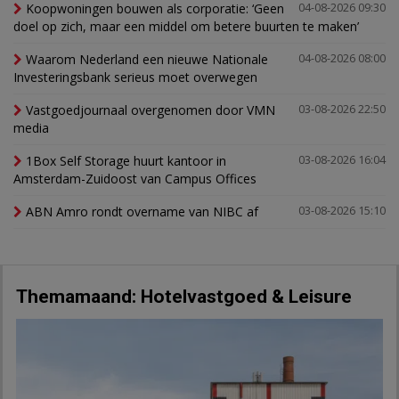
Koopwoningen bouwen als corporatie: ‘Geen
04-08-2026 09:30
doel op zich, maar een middel om betere buurten te maken’
Waarom Nederland een nieuwe Nationale
04-08-2026 08:00
Investeringsbank serieus moet overwegen
Vastgoedjournaal overgenomen door VMN
03-08-2026 22:50
media
1Box Self Storage huurt kantoor in
03-08-2026 16:04
Amsterdam-Zuidoost van Campus Offices
ABN Amro rondt overname van NIBC af
03-08-2026 15:10
Themamaand: Hotelvastgoed & Leisure