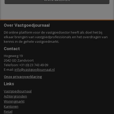
Over Vastgoedjournaal
Dit online platform voor de vastgoedsector heeft als doel het bij
elkaar brengen van vastgoedprofessionals en het overdragen van
kennis in de gehele vastgoedmarkt.
Contact
Hogeweg 19
2042 GD Zandvoort
Telefoon: +31 (0) 23 743 49 09
E-mail:
info@vastgoedjournaal.nl
Onze privacyverklaring
Links
Vastgoedjournaal
Achtergronden
Woningmarkt
Kantoren
Retail