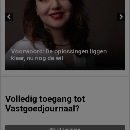
Previous
Next
Voorwoord: De oplossingen liggen
klaar, nu nog de wil
Volledig toegang tot
Vastgoedjournaal?
Word abonnee