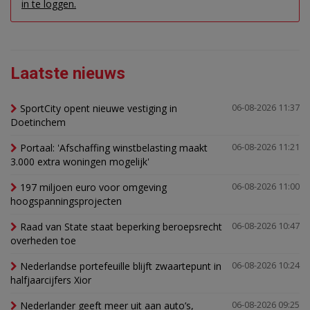
in te loggen.
Laatste nieuws
SportCity opent nieuwe vestiging in
06-08-2026 11:37
Doetinchem
Portaal: 'Afschaffing winstbelasting maakt
06-08-2026 11:21
3.000 extra woningen mogelijk'
197 miljoen euro voor omgeving
06-08-2026 11:00
hoogspanningsprojecten
Raad van State staat beperking beroepsrecht
06-08-2026 10:47
overheden toe
Nederlandse portefeuille blijft zwaartepunt in
06-08-2026 10:24
halfjaarcijfers Xior
Nederlander geeft meer uit aan auto’s,
06-08-2026 09:25