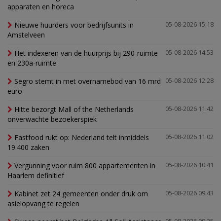
apparaten en horeca
Nieuwe huurders voor bedrijfsunits in
05-08-2026 15:18
Amstelveen
Het indexeren van de huurprijs bij 290-ruimte
05-08-2026 14:53
en 230a-ruimte
Segro stemt in met overnamebod van 16 mrd
05-08-2026 12:28
euro
Hitte bezorgt Mall of the Netherlands
05-08-2026 11:42
onverwachte bezoekerspiek
Fastfood rukt op: Nederland telt inmiddels
05-08-2026 11:02
19.400 zaken
Vergunning voor ruim 800 appartementen in
05-08-2026 10:41
Haarlem definitief
Kabinet zet 24 gemeenten onder druk om
05-08-2026 09:43
asielopvang te regelen