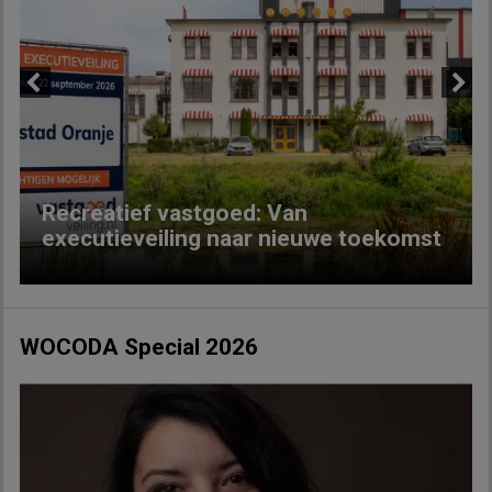
Previous
Next
Recreatief vastgoed: Van
executieveiling naar nieuwe toekomst
WOCODA Special 2026