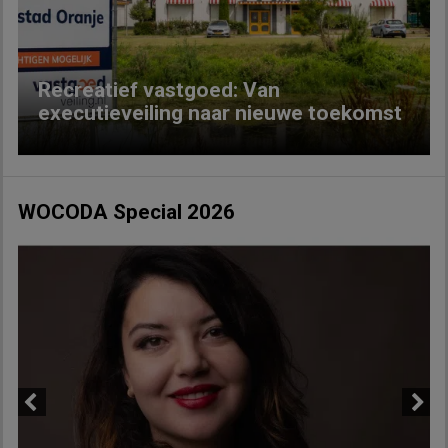
Recreatief vastgoed: Van
executieveiling naar nieuwe toekomst
WOCODA Special 2026
Previous
Next