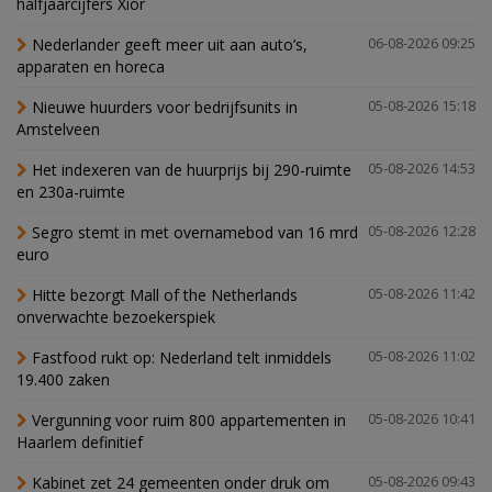
halfjaarcijfers Xior
Nederlander geeft meer uit aan auto’s,
06-08-2026 09:25
apparaten en horeca
Nieuwe huurders voor bedrijfsunits in
05-08-2026 15:18
Amstelveen
Het indexeren van de huurprijs bij 290-ruimte
05-08-2026 14:53
en 230a-ruimte
Segro stemt in met overnamebod van 16 mrd
05-08-2026 12:28
euro
Hitte bezorgt Mall of the Netherlands
05-08-2026 11:42
onverwachte bezoekerspiek
Fastfood rukt op: Nederland telt inmiddels
05-08-2026 11:02
19.400 zaken
Vergunning voor ruim 800 appartementen in
05-08-2026 10:41
Haarlem definitief
Kabinet zet 24 gemeenten onder druk om
05-08-2026 09:43