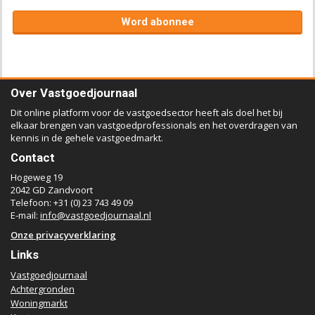
Word abonnee
Over Vastgoedjournaal
Dit online platform voor de vastgoedsector heeft als doel het bij
elkaar brengen van vastgoedprofessionals en het overdragen van
kennis in de gehele vastgoedmarkt.
Contact
Hogeweg 19
2042 GD Zandvoort
Telefoon: +31 (0) 23 743 49 09
E-mail:
info@vastgoedjournaal.nl
Onze privacyverklaring
Links
Vastgoedjournaal
Achtergronden
Woningmarkt