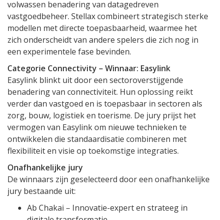
volwassen benadering van datagedreven
vastgoedbeheer. Stellax combineert strategisch sterke
modellen met directe toepasbaarheid, waarmee het
zich onderscheidt van andere spelers die zich nog in
een experimentele fase bevinden.
Categorie Connectivity – Winnaar: Easylink
Easylink blinkt uit door een sectoroverstijgende
benadering van connectiviteit. Hun oplossing reikt
verder dan vastgoed en is toepasbaar in sectoren als
zorg, bouw, logistiek en toerisme. De jury prijst het
vermogen van Easylink om nieuwe technieken te
ontwikkelen die standaardisatie combineren met
flexibiliteit en visie op toekomstige integraties.
Onafhankelijke jury
De winnaars zijn geselecteerd door een onafhankelijke
jury bestaande uit:
Ab Chakai – Innovatie-expert en strateeg in
digitale transformatie