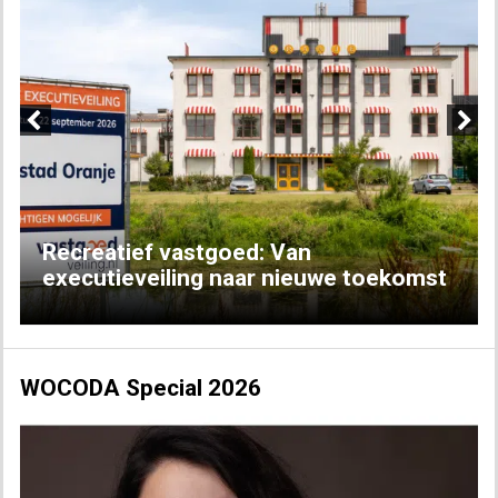
Previous
Next
Recreatief vastgoed: Van
executieveiling naar nieuwe toekomst
WOCODA Special 2026