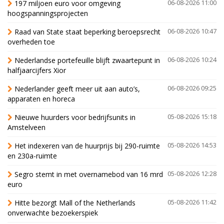
197 miljoen euro voor omgeving
06-08-2026 11:00
hoogspanningsprojecten
Raad van State staat beperking beroepsrecht
06-08-2026 10:47
overheden toe
Nederlandse portefeuille blijft zwaartepunt in
06-08-2026 10:24
halfjaarcijfers Xior
Nederlander geeft meer uit aan auto’s,
06-08-2026 09:25
apparaten en horeca
Nieuwe huurders voor bedrijfsunits in
05-08-2026 15:18
Amstelveen
Het indexeren van de huurprijs bij 290-ruimte
05-08-2026 14:53
en 230a-ruimte
Segro stemt in met overnamebod van 16 mrd
05-08-2026 12:28
euro
Hitte bezorgt Mall of the Netherlands
05-08-2026 11:42
onverwachte bezoekerspiek