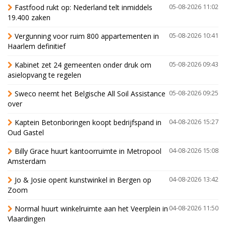
Fastfood rukt op: Nederland telt inmiddels
05-08-2026 11:02
19.400 zaken
Vergunning voor ruim 800 appartementen in
05-08-2026 10:41
Haarlem definitief
Kabinet zet 24 gemeenten onder druk om
05-08-2026 09:43
asielopvang te regelen
Sweco neemt het Belgische All Soil Assistance
05-08-2026 09:25
over
Kaptein Betonboringen koopt bedrijfspand in
04-08-2026 15:27
Oud Gastel
Billy Grace huurt kantoorruimte in Metropool
04-08-2026 15:08
Amsterdam
Jo & Josie opent kunstwinkel in Bergen op
04-08-2026 13:42
Zoom
Normal huurt winkelruimte aan het Veerplein in
04-08-2026 11:50
Vlaardingen