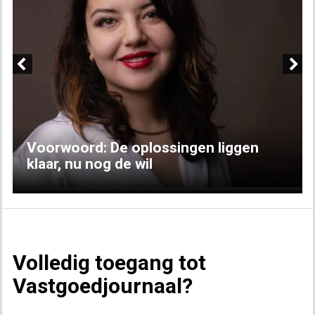
Previous
Next
Voorwoord: De oplossingen liggen
klaar, nu nog de wil
Volledig toegang tot
Vastgoedjournaal?