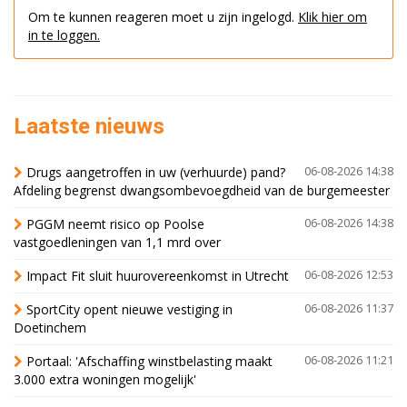
Om te kunnen reageren moet u zijn ingelogd.
Klik hier om
in te loggen.
Laatste nieuws
Drugs aangetroffen in uw (verhuurde) pand?
06-08-2026 14:38
Afdeling begrenst dwangsombevoegdheid van de burgemeester
PGGM neemt risico op Poolse
06-08-2026 14:38
vastgoedleningen van 1,1 mrd over
Impact Fit sluit huurovereenkomst in Utrecht
06-08-2026 12:53
SportCity opent nieuwe vestiging in
06-08-2026 11:37
Doetinchem
Portaal: 'Afschaffing winstbelasting maakt
06-08-2026 11:21
3.000 extra woningen mogelijk'