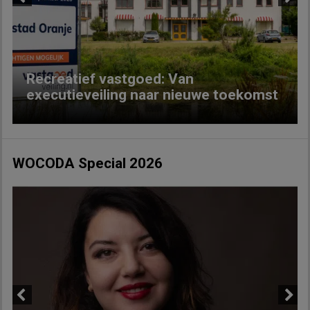
Previous
Next
Recreatief vastgoed: Van
executieveiling naar nieuwe toekomst
WOCODA Special 2026