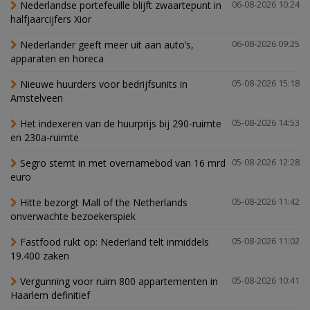
Nederlandse portefeuille blijft zwaartepunt in
06-08-2026 10:24
halfjaarcijfers Xior
Nederlander geeft meer uit aan auto’s,
06-08-2026 09:25
apparaten en horeca
Nieuwe huurders voor bedrijfsunits in
05-08-2026 15:18
Amstelveen
Het indexeren van de huurprijs bij 290-ruimte
05-08-2026 14:53
en 230a-ruimte
Segro stemt in met overnamebod van 16 mrd
05-08-2026 12:28
euro
Hitte bezorgt Mall of the Netherlands
05-08-2026 11:42
onverwachte bezoekerspiek
Fastfood rukt op: Nederland telt inmiddels
05-08-2026 11:02
19.400 zaken
Vergunning voor ruim 800 appartementen in
05-08-2026 10:41
Haarlem definitief