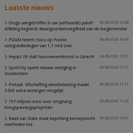
Laatste nieuws
Drugs aangetroffen in uw (verhuurde) pand?
06-08-2026 14:38
Afdeling begrenst dwangsombevoegdheid van de burgemeester
PGGM neemt risico op Poolse
06-08-2026 14:38
vastgoedleningen van 1,1 mrd over
Impact Fit sluit huurovereenkomst in Utrecht
06-08-2026 12:53
SportCity opent nieuwe vestiging in
06-08-2026 11:37
Doetinchem
Portaal: 'Afschaffing winstbelasting maakt
06-08-2026 11:21
3.000 extra woningen mogelijk'
197 miljoen euro voor omgeving
06-08-2026 11:00
hoogspanningsprojecten
Raad van State staat beperking beroepsrecht
06-08-2026 10:47
overheden toe