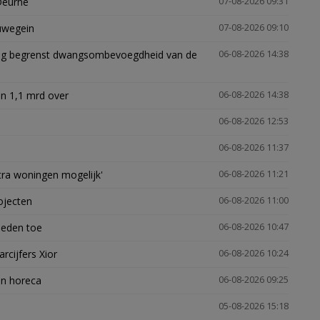
Deurne
07-08-2026 09:31
euwegein
07-08-2026 09:10
ling begrenst dwangsombevoegdheid van de
06-08-2026 14:38
n 1,1 mrd over
06-08-2026 14:38
06-08-2026 12:53
06-08-2026 11:37
xtra woningen mogelijk'
06-08-2026 11:21
ojecten
06-08-2026 11:00
heden toe
06-08-2026 10:47
arcijfers Xior
06-08-2026 10:24
en horeca
06-08-2026 09:25
05-08-2026 15:18