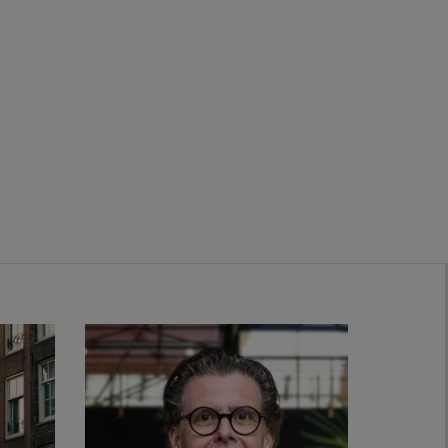
Zwanenburg
Bekijk