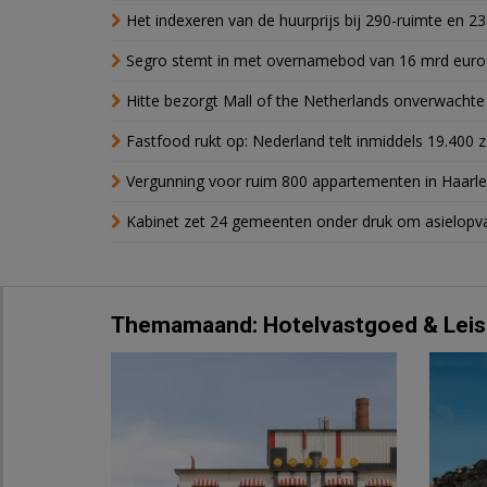
Het indexeren van de huurprijs bij 290-ruimte en 2
Segro stemt in met overnamebod van 16 mrd euro
Hitte bezorgt Mall of the Netherlands onverwacht
Fastfood rukt op: Nederland telt inmiddels 19.400 
Vergunning voor ruim 800 appartementen in Haarlem
Kabinet zet 24 gemeenten onder druk om asielopva
Themamaand: Hotelvastgoed & Leis