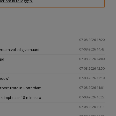
hier om in te loggen.
07-08-2026 16:20
erdam volledig verhuurd
07-08-2026 14:43
eid
07-08-2026 14:00
07-08-2026 12:50
gbouw'
07-08-2026 12:19
ntoorruimte in Rotterdam
07-08-2026 11:01
 krimpt naar 18 mln euro
07-08-2026 10:22
07-08-2026 10:11