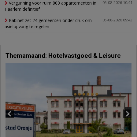
Vergunning voor ruim 800 appartementen in
05-08-2026 10:41
Haarlem definitief
Kabinet zet 24 gemeenten onder druk om
05-08-2026 09:43
asielopvang te regelen
Themamaand: Hotelvastgoed & Leisure
Previous
Next