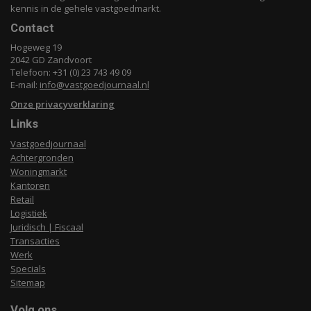
kennis in de gehele vastgoedmarkt.
Contact
Hogeweg 19
2042 GD Zandvoort
Telefoon: +31 (0) 23 743 49 09
E-mail:
info@vastgoedjournaal.nl
Onze privacyverklaring
Links
Vastgoedjournaal
Achtergronden
Woningmarkt
Kantoren
Retail
Logistiek
Juridisch | Fiscaal
Transacties
Werk
Specials
Sitemap
Volg ons