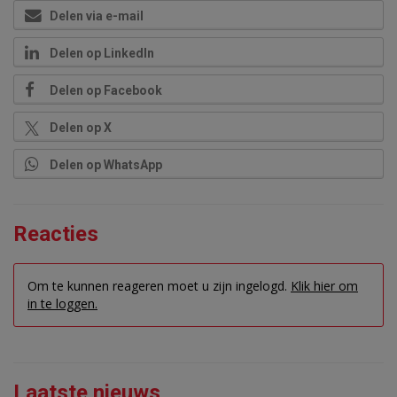
Delen via e-mail
Delen op LinkedIn
Delen op Facebook
Delen op X
Delen op WhatsApp
Reacties
Om te kunnen reageren moet u zijn ingelogd.
Klik hier om
in te loggen.
Laatste nieuws