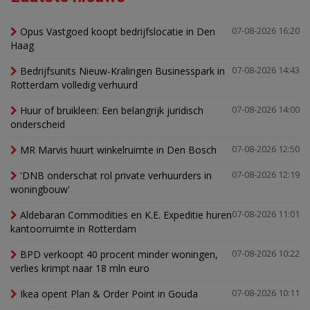
Opus Vastgoed koopt bedrijfslocatie in Den
07-08-2026 16:20
Haag
Bedrijfsunits Nieuw-Kralingen Businesspark in
07-08-2026 14:43
Rotterdam volledig verhuurd
Huur of bruikleen: Een belangrijk juridisch
07-08-2026 14:00
onderscheid
MR Marvis huurt winkelruimte in Den Bosch
07-08-2026 12:50
'DNB onderschat rol private verhuurders in
07-08-2026 12:19
woningbouw'
Aldebaran Commodities en K.E. Expeditie huren
07-08-2026 11:01
kantoorruimte in Rotterdam
BPD verkoopt 40 procent minder woningen,
07-08-2026 10:22
verlies krimpt naar 18 mln euro
Ikea opent Plan & Order Point in Gouda
07-08-2026 10:11