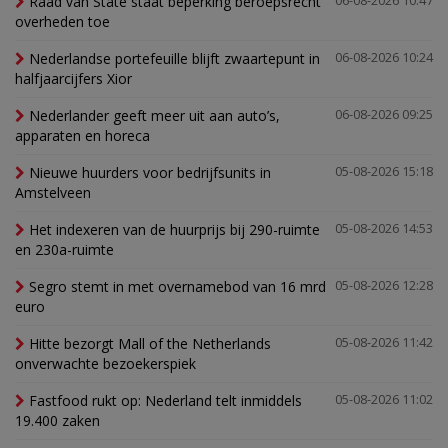
Raad van State staat beperking beroepsrecht
06-08-2026 10:47
overheden toe
Nederlandse portefeuille blijft zwaartepunt in
06-08-2026 10:24
halfjaarcijfers Xior
Nederlander geeft meer uit aan auto’s,
06-08-2026 09:25
apparaten en horeca
Nieuwe huurders voor bedrijfsunits in
05-08-2026 15:18
Amstelveen
Het indexeren van de huurprijs bij 290-ruimte
05-08-2026 14:53
en 230a-ruimte
Segro stemt in met overnamebod van 16 mrd
05-08-2026 12:28
euro
Hitte bezorgt Mall of the Netherlands
05-08-2026 11:42
onverwachte bezoekerspiek
Fastfood rukt op: Nederland telt inmiddels
05-08-2026 11:02
19.400 zaken