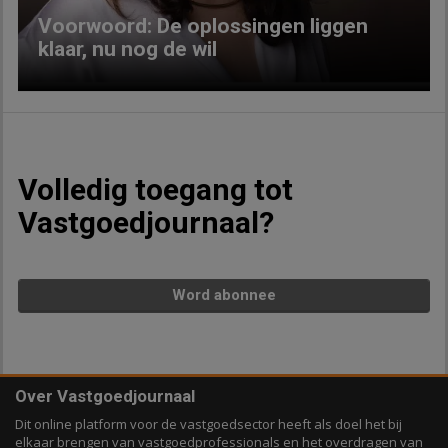
Voorwoord: De oplossingen liggen
klaar, nu nog de wil
Volledig toegang tot
Vastgoedjournaal?
Word abonnee
Over Vastgoedjournaal
Dit online platform voor de vastgoedsector heeft als doel het bij
elkaar brengen van vastgoedprofessionals en het overdragen van