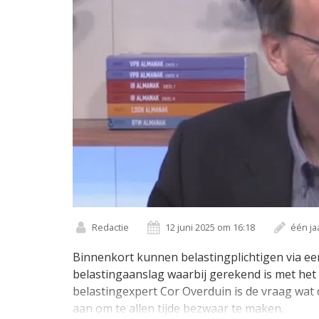
Redactie
12 juni 2025 om 16:18
één ja
Binnenkort kunnen belastingplichtigen via ee
belastingaanslag waarbij gerekend is met het 
belastingexpert Cor Overduin is de vraag wat de
aan om te allen tijde bezwaar te maken.