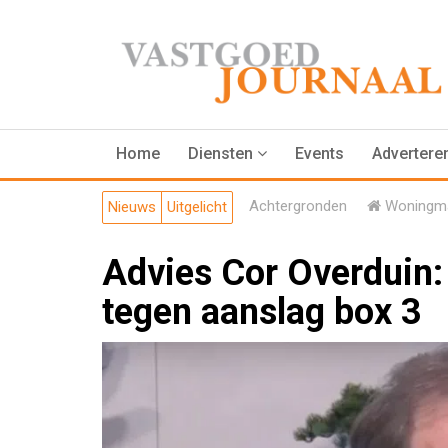
Home
Diensten
Events
Advertere
Achtergronden
Woningma
Nieuws
Uitgelicht
Advies Cor Overduin:
tegen aanslag box 3