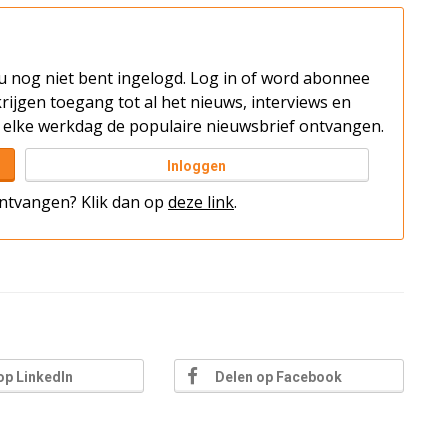
t u nog niet bent ingelogd. Log in of word abonnee
rijgen toegang tot al het nieuws, interviews en
elke werkdag de populaire nieuwsbrief ontvangen.
Inloggen
 ontvangen? Klik dan op
deze link
.
op LinkedIn
Delen op Facebook