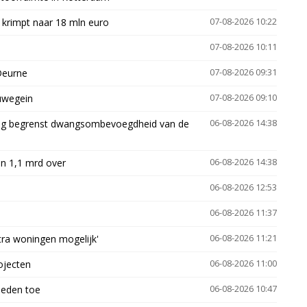
 krimpt naar 18 mln euro
07-08-2026 10:22
07-08-2026 10:11
Deurne
07-08-2026 09:31
euwegein
07-08-2026 09:10
ling begrenst dwangsombevoegdheid van de
06-08-2026 14:38
n 1,1 mrd over
06-08-2026 14:38
06-08-2026 12:53
06-08-2026 11:37
xtra woningen mogelijk'
06-08-2026 11:21
ojecten
06-08-2026 11:00
heden toe
06-08-2026 10:47