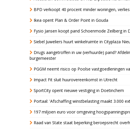
BPD verkoopt 40 procent minder woningen, verlies
Ikea opent Plan & Order Point in Gouda
Fysio Jansen koopt pand Schoenmode Zeilberg in 
Siebel Juweliers huurt winkelruimte in Cityplaza Ni
Drugs aangetroffen in uw (verhuurde) pand? Afde
burgemeester
PGGM neemt risico op Poolse vastgoedleningen va
Impact Fit sluit huurovereenkomst in Utrecht
SportCity opent nieuwe vestiging in Doetinchem
Portaal: 'Afschaffing winstbelasting maakt 3.000 e
197 miljoen euro voor omgeving hoogspanningspr
Raad van State staat beperking beroepsrecht over