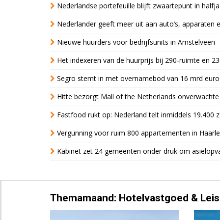
Nederlandse portefeuille blijft zwaartepunt in halfja
Nederlander geeft meer uit aan auto’s, apparaten 
Nieuwe huurders voor bedrijfsunits in Amstelveen
Het indexeren van de huurprijs bij 290-ruimte en 2
Segro stemt in met overnamebod van 16 mrd euro
Hitte bezorgt Mall of the Netherlands onverwacht
Fastfood rukt op: Nederland telt inmiddels 19.400 
Vergunning voor ruim 800 appartementen in Haarlem
Kabinet zet 24 gemeenten onder druk om asielopva
Themamaand: Hotelvastgoed & Leis