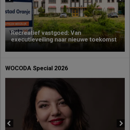
Previous
Next
Recreatief vastgoed: Van
executieveiling naar nieuwe toekomst
WOCODA Special 2026