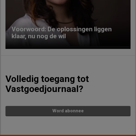
Previous
Next
Voorwoord: De oplossingen liggen
klaar, nu nog de wil
Volledig toegang tot
Vastgoedjournaal?
Word abonnee