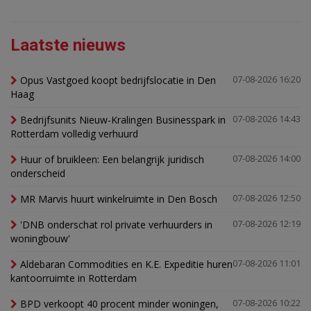
Laatste nieuws
Opus Vastgoed koopt bedrijfslocatie in Den
07-08-2026 16:20
Haag
Bedrijfsunits Nieuw-Kralingen Businesspark in
07-08-2026 14:43
Rotterdam volledig verhuurd
Huur of bruikleen: Een belangrijk juridisch
07-08-2026 14:00
onderscheid
MR Marvis huurt winkelruimte in Den Bosch
07-08-2026 12:50
'DNB onderschat rol private verhuurders in
07-08-2026 12:19
woningbouw'
Aldebaran Commodities en K.E. Expeditie huren
07-08-2026 11:01
kantoorruimte in Rotterdam
BPD verkoopt 40 procent minder woningen,
07-08-2026 10:22