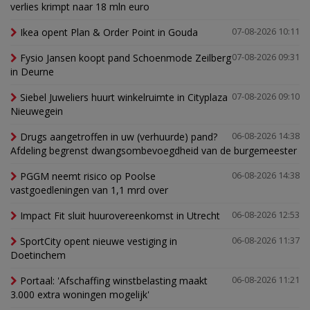
verlies krimpt naar 18 mln euro
Ikea opent Plan & Order Point in Gouda
07-08-2026 10:11
Fysio Jansen koopt pand Schoenmode Zeilberg
07-08-2026 09:31
in Deurne
Siebel Juweliers huurt winkelruimte in Cityplaza
07-08-2026 09:10
Nieuwegein
Drugs aangetroffen in uw (verhuurde) pand?
06-08-2026 14:38
Afdeling begrenst dwangsombevoegdheid van de burgemeester
PGGM neemt risico op Poolse
06-08-2026 14:38
vastgoedleningen van 1,1 mrd over
Impact Fit sluit huurovereenkomst in Utrecht
06-08-2026 12:53
SportCity opent nieuwe vestiging in
06-08-2026 11:37
Doetinchem
Portaal: 'Afschaffing winstbelasting maakt
06-08-2026 11:21
3.000 extra woningen mogelijk'