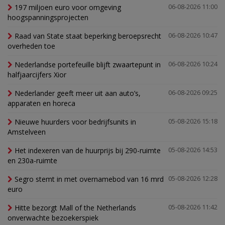
197 miljoen euro voor omgeving
06-08-2026 11:00
hoogspanningsprojecten
Raad van State staat beperking beroepsrecht
06-08-2026 10:47
overheden toe
Nederlandse portefeuille blijft zwaartepunt in
06-08-2026 10:24
halfjaarcijfers Xior
Nederlander geeft meer uit aan auto’s,
06-08-2026 09:25
apparaten en horeca
Nieuwe huurders voor bedrijfsunits in
05-08-2026 15:18
Amstelveen
Het indexeren van de huurprijs bij 290-ruimte
05-08-2026 14:53
en 230a-ruimte
Segro stemt in met overnamebod van 16 mrd
05-08-2026 12:28
euro
Hitte bezorgt Mall of the Netherlands
05-08-2026 11:42
onverwachte bezoekerspiek