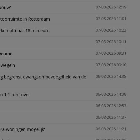
gbouw'
07-08-2026 12:19
ntoorruimte in Rotterdam
07-08-2026 11:01
 krimpt naar 18 mln euro
07-08-2026 10:22
07-08-2026 10:11
Deurne
07-08-2026 09:31
euwegein
07-08-2026 09:10
ling begrenst dwangsombevoegdheid van de
06-08-2026 14:38
n 1,1 mrd over
06-08-2026 14:38
06-08-2026 12:53
06-08-2026 11:37
xtra woningen mogelijk'
06-08-2026 11:21