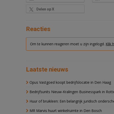
Delen op X
Reacties
Om te kunnen reageren moet u zijn ingelogd.
Klik 
Laatste nieuws
Opus Vastgoed koopt bedrijfslocatie in Den Haag
Bedrijfsunits Nieuw-Kralingen Businesspark in Rott
Huur of bruikleen: Een belangrijk juridisch ondersch
MR Marvis huurt winkelruimte in Den Bosch