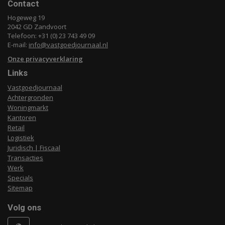
Contact
Hogeweg 19
2042 GD Zandvoort
Telefoon: +31 (0) 23 743 49 09
E-mail:
info@vastgoedjournaal.nl
Onze privacyverklaring
Links
Vastgoedjournaal
Achtergronden
Woningmarkt
Kantoren
Retail
Logistiek
Juridisch | Fiscaal
Transacties
Werk
Specials
Sitemap
Volg ons