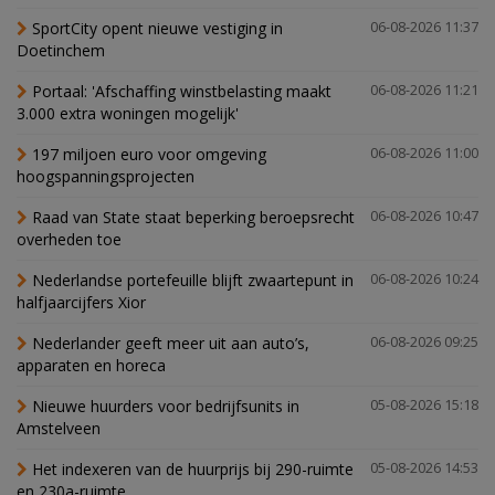
SportCity opent nieuwe vestiging in
06-08-2026 11:37
Doetinchem
Portaal: 'Afschaffing winstbelasting maakt
06-08-2026 11:21
3.000 extra woningen mogelijk'
197 miljoen euro voor omgeving
06-08-2026 11:00
hoogspanningsprojecten
Raad van State staat beperking beroepsrecht
06-08-2026 10:47
overheden toe
Nederlandse portefeuille blijft zwaartepunt in
06-08-2026 10:24
halfjaarcijfers Xior
Nederlander geeft meer uit aan auto’s,
06-08-2026 09:25
apparaten en horeca
Nieuwe huurders voor bedrijfsunits in
05-08-2026 15:18
Amstelveen
Het indexeren van de huurprijs bij 290-ruimte
05-08-2026 14:53
en 230a-ruimte