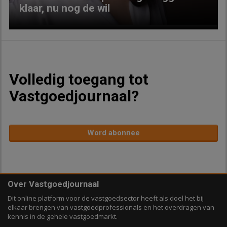
klaar, nu nog de wil
Volledig toegang tot
Vastgoedjournaal?
Word abonnee
Over Vastgoedjournaal
Dit online platform voor de vastgoedsector heeft als doel het bij
elkaar brengen van vastgoedprofessionals en het overdragen van
kennis in de gehele vastgoedmarkt.