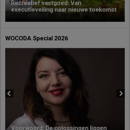
Recreatief vastgoed: Van
executieveiling naar nieuwe toekomst
WOCODA Special 2026
Previous
Next
Voorwoord: De oplossingen liggen