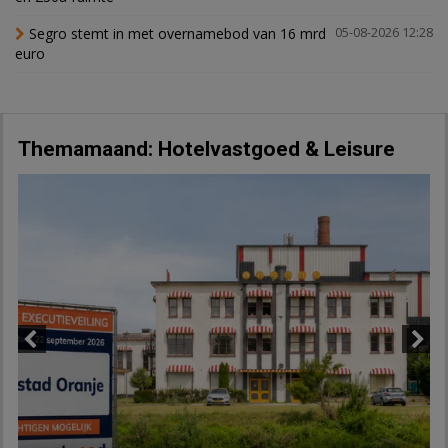
Segro stemt in met overnamebod van 16 mrd
05-08-2026 12:28
euro
Themamaand: Hotelvastgoed & Leisure
Previous
Next