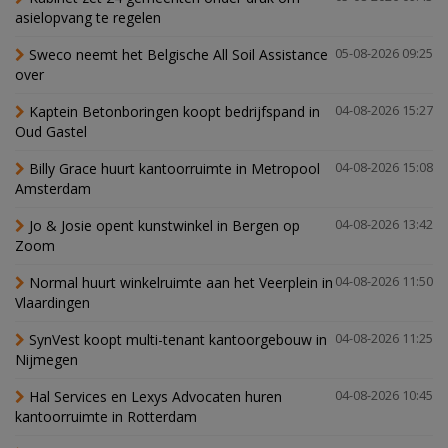
asielopvang te regelen
Sweco neemt het Belgische All Soil Assistance
05-08-2026 09:25
over
Kaptein Betonboringen koopt bedrijfspand in
04-08-2026 15:27
Oud Gastel
Billy Grace huurt kantoorruimte in Metropool
04-08-2026 15:08
Amsterdam
Jo & Josie opent kunstwinkel in Bergen op
04-08-2026 13:42
Zoom
Normal huurt winkelruimte aan het Veerplein in
04-08-2026 11:50
Vlaardingen
SynVest koopt multi-tenant kantoorgebouw in
04-08-2026 11:25
Nijmegen
Hal Services en Lexys Advocaten huren
04-08-2026 10:45
kantoorruimte in Rotterdam