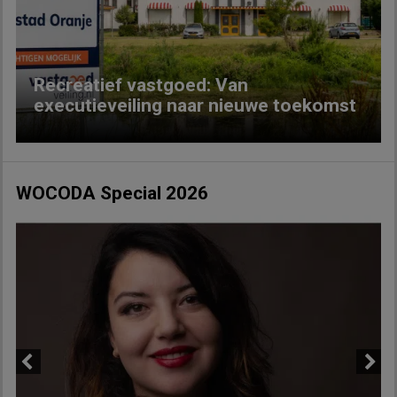
Previous
Next
Recreatief vastgoed: Van
executieveiling naar nieuwe toekomst
WOCODA Special 2026
Previous
Next