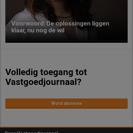
Voorwoord: De oplossingen liggen
klaar, nu nog de wil
Volledig toegang tot
Vastgoedjournaal?
Word abonnee