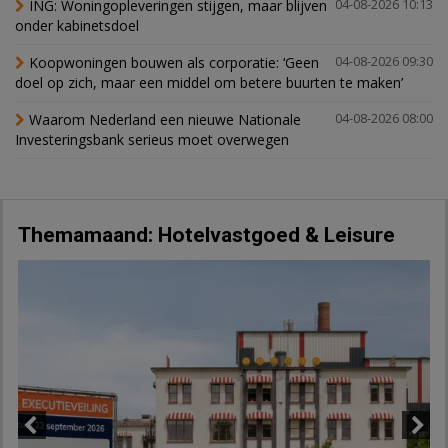
ING: Woningopleveringen stijgen, maar blijven
04-08-2026 10:13
onder kabinetsdoel
Koopwoningen bouwen als corporatie: ‘Geen
04-08-2026 09:30
doel op zich, maar een middel om betere buurten te maken’
Waarom Nederland een nieuwe Nationale
04-08-2026 08:00
Investeringsbank serieus moet overwegen
Themamaand: Hotelvastgoed & Leisure