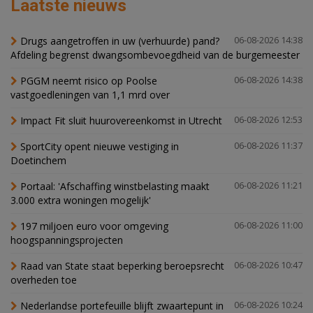
Laatste nieuws
Drugs aangetroffen in uw (verhuurde) pand?
06-08-2026 14:38
Afdeling begrenst dwangsombevoegdheid van de burgemeester
PGGM neemt risico op Poolse
06-08-2026 14:38
vastgoedleningen van 1,1 mrd over
Impact Fit sluit huurovereenkomst in Utrecht
06-08-2026 12:53
SportCity opent nieuwe vestiging in
06-08-2026 11:37
Doetinchem
Portaal: 'Afschaffing winstbelasting maakt
06-08-2026 11:21
3.000 extra woningen mogelijk'
197 miljoen euro voor omgeving
06-08-2026 11:00
hoogspanningsprojecten
Raad van State staat beperking beroepsrecht
06-08-2026 10:47
overheden toe
Nederlandse portefeuille blijft zwaartepunt in
06-08-2026 10:24