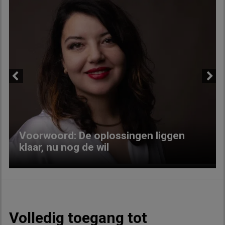
Previous
Next
Voorwoord: De oplossingen liggen
klaar, nu nog de wil
Volledig toegang tot