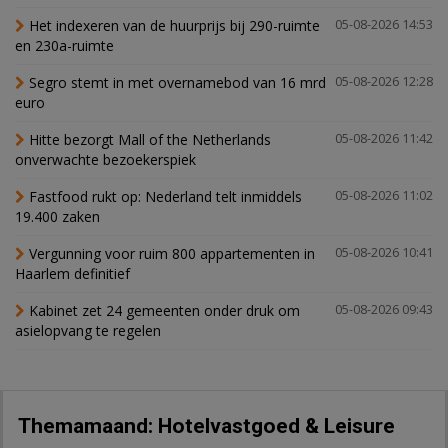
Het indexeren van de huurprijs bij 290-ruimte
05-08-2026 14:53
en 230a-ruimte
Segro stemt in met overnamebod van 16 mrd
05-08-2026 12:28
euro
Hitte bezorgt Mall of the Netherlands
05-08-2026 11:42
onverwachte bezoekerspiek
Fastfood rukt op: Nederland telt inmiddels
05-08-2026 11:02
19.400 zaken
Vergunning voor ruim 800 appartementen in
05-08-2026 10:41
Haarlem definitief
Kabinet zet 24 gemeenten onder druk om
05-08-2026 09:43
asielopvang te regelen
Themamaand: Hotelvastgoed & Leisure