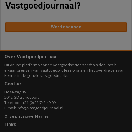
Vastgoedjournaal?
Word abonnee
Over Vastgoedjournaal
Dit online platform voor de vastgoedsector heeft als doel het bij
elkaar brengen van vastgoedprofessionals en het overdragen van
kennis in de gehele vastgoedmarkt.
Contact
Hogeweg 19
2042 GD Zandvoort
Telefoon: +31 (0) 23 743 49 09
E-mail:
info@vastgoedjournaal.nl
Onze privacyverklaring
Links