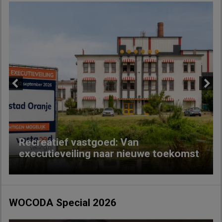
Previous
Next
Recreatief vastgoed: Van
executieveiling naar nieuwe toekomst
WOCODA Special 2026