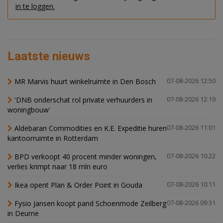
in te loggen.
Laatste nieuws
MR Marvis huurt winkelruimte in Den Bosch
07-08-2026 12:50
'DNB onderschat rol private verhuurders in
07-08-2026 12:19
woningbouw'
Aldebaran Commodities en K.E. Expeditie huren
07-08-2026 11:01
kantoorruimte in Rotterdam
BPD verkoopt 40 procent minder woningen,
07-08-2026 10:22
verlies krimpt naar 18 mln euro
Ikea opent Plan & Order Point in Gouda
07-08-2026 10:11
Fysio Jansen koopt pand Schoenmode Zeilberg
07-08-2026 09:31
in Deurne