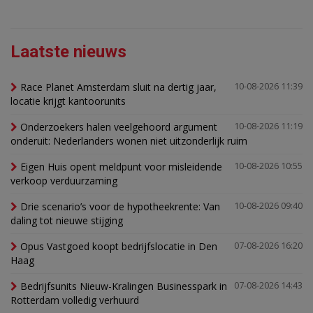
Laatste nieuws
Race Planet Amsterdam sluit na dertig jaar,
10-08-2026 11:39
locatie krijgt kantoorunits
Onderzoekers halen veelgehoord argument
10-08-2026 11:19
onderuit: Nederlanders wonen niet uitzonderlijk ruim
Eigen Huis opent meldpunt voor misleidende
10-08-2026 10:55
verkoop verduurzaming
Drie scenario’s voor de hypotheekrente: Van
10-08-2026 09:40
daling tot nieuwe stijging
Opus Vastgoed koopt bedrijfslocatie in Den
07-08-2026 16:20
Haag
Bedrijfsunits Nieuw-Kralingen Businesspark in
07-08-2026 14:43
Rotterdam volledig verhuurd