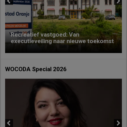
Previous
Next
Recreatief vastgoed: Van
executieveiling naar nieuwe toekomst
WOCODA Special 2026