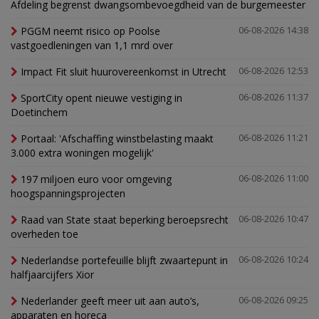
Afdeling begrenst dwangsombevoegdheid van de burgemeester
PGGM neemt risico op Poolse
06-08-2026 14:38
vastgoedleningen van 1,1 mrd over
Impact Fit sluit huurovereenkomst in Utrecht
06-08-2026 12:53
SportCity opent nieuwe vestiging in
06-08-2026 11:37
Doetinchem
Portaal: 'Afschaffing winstbelasting maakt
06-08-2026 11:21
3.000 extra woningen mogelijk'
197 miljoen euro voor omgeving
06-08-2026 11:00
hoogspanningsprojecten
Raad van State staat beperking beroepsrecht
06-08-2026 10:47
overheden toe
Nederlandse portefeuille blijft zwaartepunt in
06-08-2026 10:24
halfjaarcijfers Xior
Nederlander geeft meer uit aan auto’s,
06-08-2026 09:25
apparaten en horeca