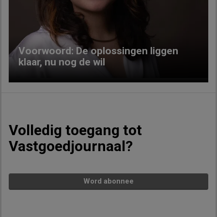
Previous
Next
Voorwoord: De oplossingen liggen
klaar, nu nog de wil
Volledig toegang tot
Vastgoedjournaal?
Word abonnee