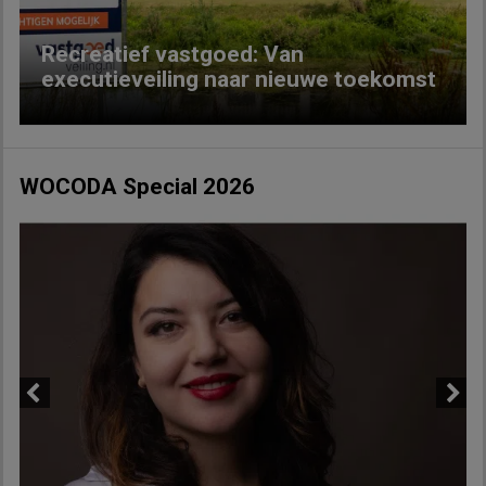
Recreatief vastgoed: Van
executieveiling naar nieuwe toekomst
WOCODA Special 2026
Previous
Next