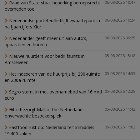
Raad van State staat beperking beroepsrecht
06-08-2026 10:47
overheden toe
Nederlandse portefeuille blijft zwaartepunt in
06-08-2026 10:24
halfjaarcijfers Xior
Nederlander geeft meer uit aan auto’s,
06-08-2026 09:25
apparaten en horeca
Nieuwe huurders voor bedrijfsunits in
05-08-2026 15:18
Amstelveen
Het indexeren van de huurprijs bij 290-ruimte
05-08-2026 14:53
en 230a-ruimte
Segro stemt in met overnamebod van 16 mrd
05-08-2026 12:28
euro
Hitte bezorgt Mall of the Netherlands
05-08-2026 11:42
onverwachte bezoekerspiek
Fastfood rukt op: Nederland telt inmiddels
05-08-2026 11:02
19.400 zaken