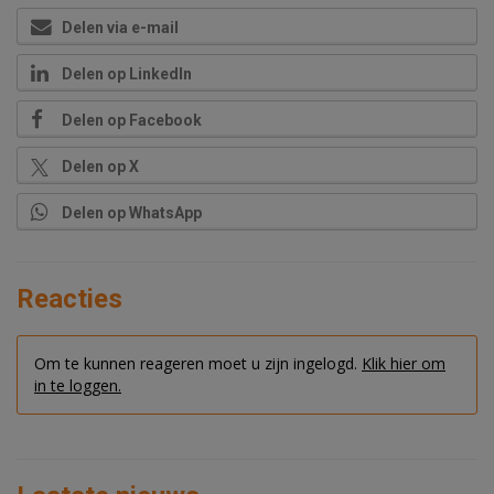
Delen via e-mail
Delen op LinkedIn
Delen op Facebook
Delen op X
Delen op WhatsApp
Reacties
Om te kunnen reageren moet u zijn ingelogd.
Klik hier om
in te loggen.