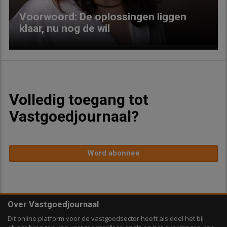
Voorwoord: De oplossingen liggen
klaar, nu nog de wil
Volledig toegang tot
Vastgoedjournaal?
Word abonnee
Over Vastgoedjournaal
Dit online platform voor de vastgoedsector heeft als doel het bij