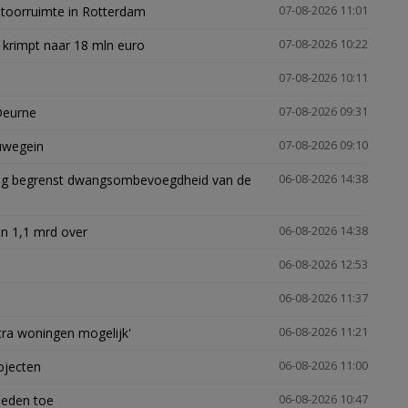
ntoorruimte in Rotterdam
07-08-2026 11:01
 krimpt naar 18 mln euro
07-08-2026 10:22
07-08-2026 10:11
Deurne
07-08-2026 09:31
euwegein
07-08-2026 09:10
ling begrenst dwangsombevoegdheid van de
06-08-2026 14:38
n 1,1 mrd over
06-08-2026 14:38
06-08-2026 12:53
06-08-2026 11:37
xtra woningen mogelijk'
06-08-2026 11:21
ojecten
06-08-2026 11:00
heden toe
06-08-2026 10:47