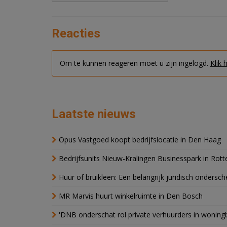
Reacties
Om te kunnen reageren moet u zijn ingelogd.
Klik 
Laatste nieuws
Opus Vastgoed koopt bedrijfslocatie in Den Haag
Bedrijfsunits Nieuw-Kralingen Businesspark in Rott
Huur of bruikleen: Een belangrijk juridisch ondersch
MR Marvis huurt winkelruimte in Den Bosch
'DNB onderschat rol private verhuurders in wonin