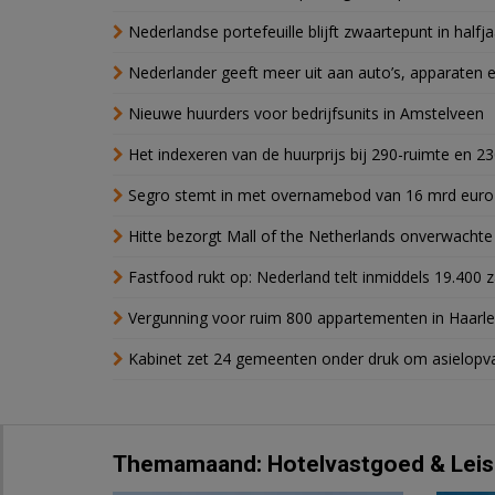
Nederlandse portefeuille blijft zwaartepunt in halfja
Nederlander geeft meer uit aan auto’s, apparaten 
Nieuwe huurders voor bedrijfsunits in Amstelveen
Het indexeren van de huurprijs bij 290-ruimte en 2
Segro stemt in met overnamebod van 16 mrd euro
Hitte bezorgt Mall of the Netherlands onverwacht
Fastfood rukt op: Nederland telt inmiddels 19.400 
Vergunning voor ruim 800 appartementen in Haarlem
Kabinet zet 24 gemeenten onder druk om asielopva
Themamaand: Hotelvastgoed & Leis