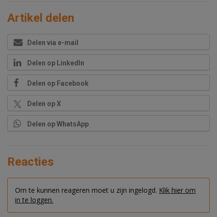
Artikel delen
Delen via e-mail
Delen op LinkedIn
Delen op Facebook
Delen op X
Delen op WhatsApp
Reacties
Om te kunnen reageren moet u zijn ingelogd.
Klik hier om
in te loggen.