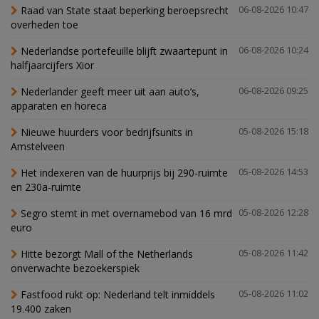
Raad van State staat beperking beroepsrecht
06-08-2026 10:47
overheden toe
Nederlandse portefeuille blijft zwaartepunt in
06-08-2026 10:24
halfjaarcijfers Xior
Nederlander geeft meer uit aan auto’s,
06-08-2026 09:25
apparaten en horeca
Nieuwe huurders voor bedrijfsunits in
05-08-2026 15:18
Amstelveen
Het indexeren van de huurprijs bij 290-ruimte
05-08-2026 14:53
en 230a-ruimte
Segro stemt in met overnamebod van 16 mrd
05-08-2026 12:28
euro
Hitte bezorgt Mall of the Netherlands
05-08-2026 11:42
onverwachte bezoekerspiek
Fastfood rukt op: Nederland telt inmiddels
05-08-2026 11:02
19.400 zaken