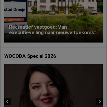
Previous
Next
Recreatief vastgoed: Van
executieveiling naar nieuwe toekomst
WOCODA Special 2026