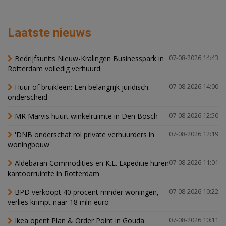
Laatste nieuws
Bedrijfsunits Nieuw-Kralingen Businesspark in
07-08-2026 14:43
Rotterdam volledig verhuurd
Huur of bruikleen: Een belangrijk juridisch
07-08-2026 14:00
onderscheid
MR Marvis huurt winkelruimte in Den Bosch
07-08-2026 12:50
'DNB onderschat rol private verhuurders in
07-08-2026 12:19
woningbouw'
Aldebaran Commodities en K.E. Expeditie huren
07-08-2026 11:01
kantoorruimte in Rotterdam
BPD verkoopt 40 procent minder woningen,
07-08-2026 10:22
verlies krimpt naar 18 mln euro
Ikea opent Plan & Order Point in Gouda
07-08-2026 10:11