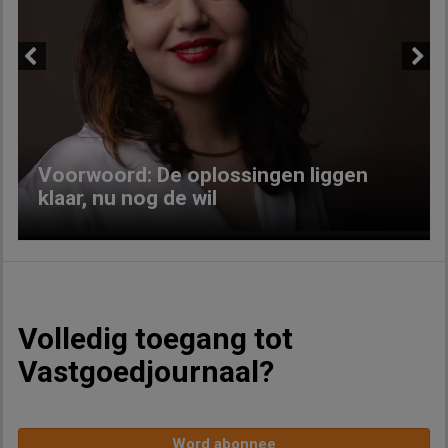
Previous
Next
Voorwoord: De oplossingen liggen
klaar, nu nog de wil
Volledig toegang tot
Vastgoedjournaal?
Word abonnee