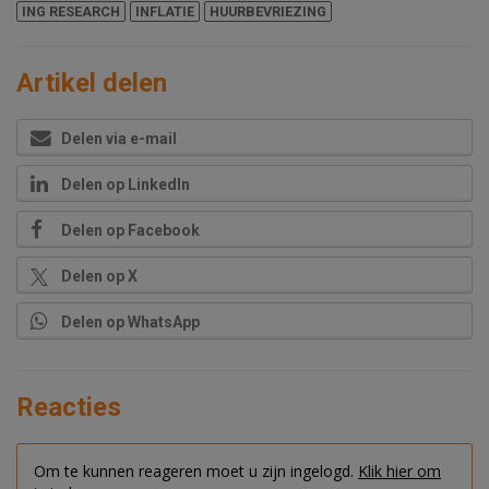
ING RESEARCH
INFLATIE
HUURBEVRIEZING
Artikel delen
Delen via e-mail
Delen op LinkedIn
Delen op Facebook
Delen op X
Delen op WhatsApp
Reacties
Om te kunnen reageren moet u zijn ingelogd.
Klik hier om