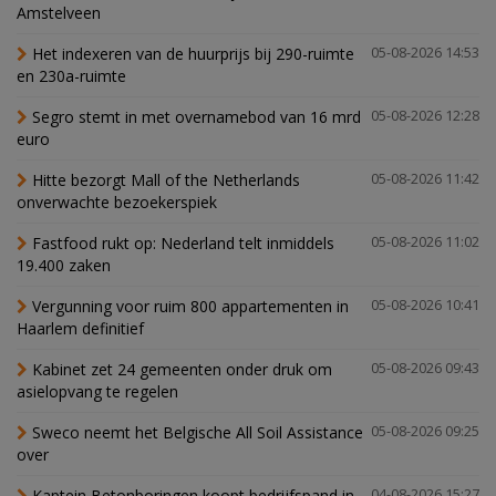
Amstelveen
Het indexeren van de huurprijs bij 290-ruimte
05-08-2026 14:53
en 230a-ruimte
Segro stemt in met overnamebod van 16 mrd
05-08-2026 12:28
euro
Hitte bezorgt Mall of the Netherlands
05-08-2026 11:42
onverwachte bezoekerspiek
Fastfood rukt op: Nederland telt inmiddels
05-08-2026 11:02
19.400 zaken
Vergunning voor ruim 800 appartementen in
05-08-2026 10:41
Haarlem definitief
Kabinet zet 24 gemeenten onder druk om
05-08-2026 09:43
asielopvang te regelen
Sweco neemt het Belgische All Soil Assistance
05-08-2026 09:25
over
Kaptein Betonboringen koopt bedrijfspand in
04-08-2026 15:27