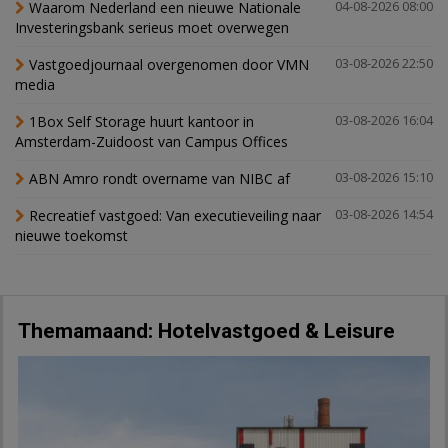
Waarom Nederland een nieuwe Nationale
04-08-2026 08:00
Investeringsbank serieus moet overwegen
Vastgoedjournaal overgenomen door VMN
03-08-2026 22:50
media
1Box Self Storage huurt kantoor in
03-08-2026 16:04
Amsterdam-Zuidoost van Campus Offices
ABN Amro rondt overname van NIBC af
03-08-2026 15:10
Recreatief vastgoed: Van executieveiling naar
03-08-2026 14:54
nieuwe toekomst
Themamaand: Hotelvastgoed & Leisure