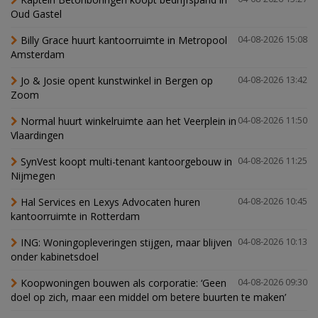
Oud Gastel
Billy Grace huurt kantoorruimte in Metropool
04-08-2026 15:08
Amsterdam
Jo & Josie opent kunstwinkel in Bergen op
04-08-2026 13:42
Zoom
Normal huurt winkelruimte aan het Veerplein in
04-08-2026 11:50
Vlaardingen
SynVest koopt multi-tenant kantoorgebouw in
04-08-2026 11:25
Nijmegen
Hal Services en Lexys Advocaten huren
04-08-2026 10:45
kantoorruimte in Rotterdam
ING: Woningopleveringen stijgen, maar blijven
04-08-2026 10:13
onder kabinetsdoel
Koopwoningen bouwen als corporatie: ‘Geen
04-08-2026 09:30
doel op zich, maar een middel om betere buurten te maken’