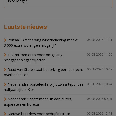
in te loggen.
Laatste nieuws
Portaal: 'Afschaffing winstbelasting maakt
06-08-2026 11:21
3.000 extra woningen mogelijk'
197 miljoen euro voor omgeving
06-08-2026 11:00
hoogspanningsprojecten
Raad van State staat beperking beroepsrecht
06-08-2026 10:47
overheden toe
Nederlandse portefeuille blijft zwaartepunt in
06-08-2026 10:24
halfjaarcijfers Xior
Nederlander geeft meer uit aan auto’s,
06-08-2026 09:25
apparaten en horeca
Nieuwe huurders voor bedrijfsunits in
05-08-2026 15:18