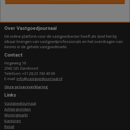
Over Vastgoedjournaal
Dit online platform voor de vastgoedsector heeft als doel het bij
elkaar brengen van vastgoedprofessionals en het overdragen van
kennis in de gehele vastgoedmarkt.
Contact
Hogeweg 19
2042 GD Zandvoort
Telefoon: +31 (0) 23 743 49 09
E-mail:
info@vastgoedjournaal.nl
Onze privacyverklaring
Links
Vastgoedjournaal
Achtergronden
Woningmarkt
Kantoren
Retail