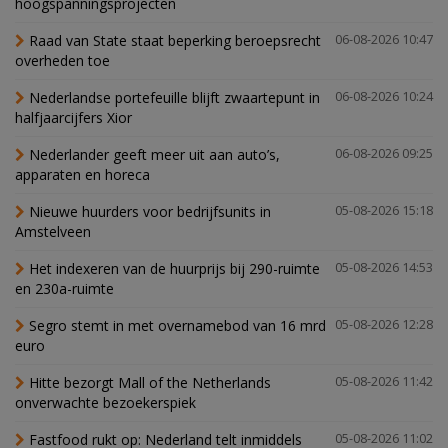
hoogspanningsprojecten
Raad van State staat beperking beroepsrecht
06-08-2026 10:47
overheden toe
Nederlandse portefeuille blijft zwaartepunt in
06-08-2026 10:24
halfjaarcijfers Xior
Nederlander geeft meer uit aan auto’s,
06-08-2026 09:25
apparaten en horeca
Nieuwe huurders voor bedrijfsunits in
05-08-2026 15:18
Amstelveen
Het indexeren van de huurprijs bij 290-ruimte
05-08-2026 14:53
en 230a-ruimte
Segro stemt in met overnamebod van 16 mrd
05-08-2026 12:28
euro
Hitte bezorgt Mall of the Netherlands
05-08-2026 11:42
onverwachte bezoekerspiek
Fastfood rukt op: Nederland telt inmiddels
05-08-2026 11:02