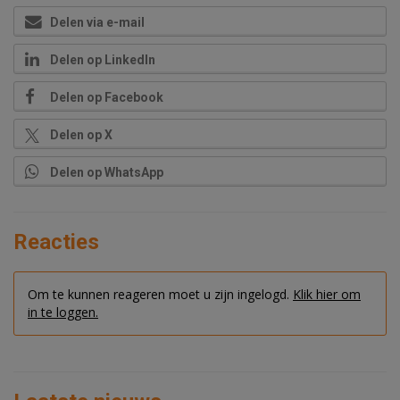
Delen via e-mail
Delen op LinkedIn
Delen op Facebook
Delen op X
Delen op WhatsApp
Reacties
Om te kunnen reageren moet u zijn ingelogd.
Klik hier om
in te loggen.