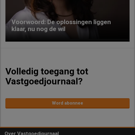
Voorwoord: De oplossingen liggen
klaar, nu nog de wil
Volledig toegang tot
Vastgoedjournaal?
Word abonnee
Over Vastgoedjournaal