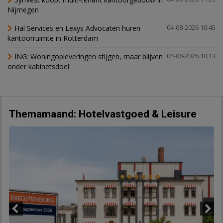
Nijmegen
Hal Services en Lexys Advocaten huren
04-08-2026 10:45
kantoorruimte in Rotterdam
ING: Woningopleveringen stijgen, maar blijven
04-08-2026 10:13
onder kabinetsdoel
Themamaand: Hotelvastgoed & Leisure
Previous
Next