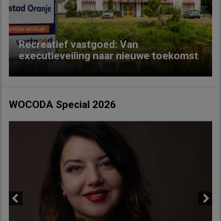
Recreatief vastgoed: Van
executieveiling naar nieuwe toekomst
WOCODA Special 2026
Previous
Next