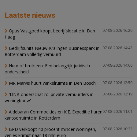
Laatste nieuws
Opus Vastgoed koopt bedrijfslocatie in Den
07-08-2026 16:20
Haag
Bedrijfsunits Nieuw-Kralingen Businesspark in
07-08-2026 14:43
Rotterdam volledig verhuurd
Huur of bruikleen: Een belangrijk juridisch
07-08-2026 14:00
onderscheid
MR Marvis huurt winkelruimte in Den Bosch
07-08-2026 12:50
'DNB onderschat rol private verhuurders in
07-08-2026 12:19
woningbouw'
Aldebaran Commodities en K.E. Expeditie huren
07-08-2026 11:01
kantoorruimte in Rotterdam
BPD verkoopt 40 procent minder woningen,
07-08-2026 10:22
verlies krimpt naar 18 mln euro