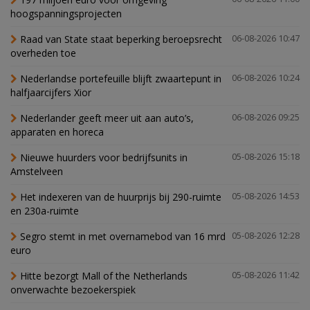
hoogspanningsprojecten
Raad van State staat beperking beroepsrecht
06-08-2026 10:47
overheden toe
Nederlandse portefeuille blijft zwaartepunt in
06-08-2026 10:24
halfjaarcijfers Xior
Nederlander geeft meer uit aan auto’s,
06-08-2026 09:25
apparaten en horeca
Nieuwe huurders voor bedrijfsunits in
05-08-2026 15:18
Amstelveen
Het indexeren van de huurprijs bij 290-ruimte
05-08-2026 14:53
en 230a-ruimte
Segro stemt in met overnamebod van 16 mrd
05-08-2026 12:28
euro
Hitte bezorgt Mall of the Netherlands
05-08-2026 11:42
onverwachte bezoekerspiek