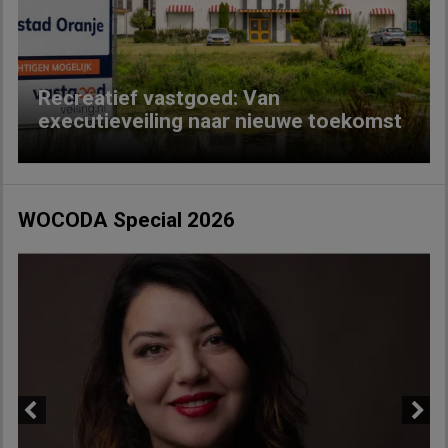
Previous
Next
Recreatief vastgoed: Van
executieveiling naar nieuwe toekomst
WOCODA Special 2026
Previous
Next