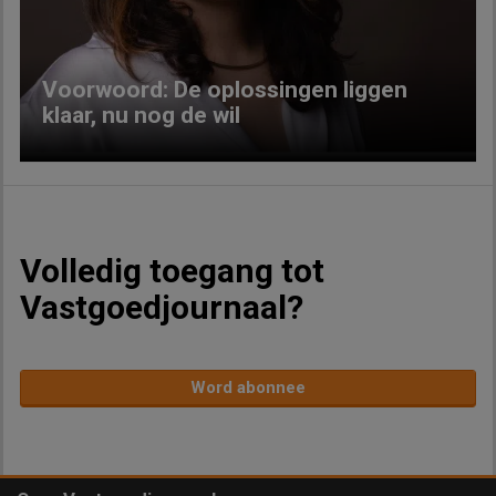
Voorwoord: De oplossingen liggen
klaar, nu nog de wil
Volledig toegang tot
Vastgoedjournaal?
Word abonnee