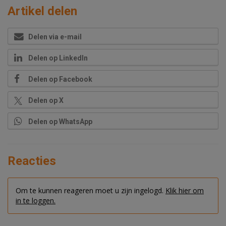
Artikel delen
Delen via e-mail
Delen op LinkedIn
Delen op Facebook
Delen op X
Delen op WhatsApp
Reacties
Om te kunnen reageren moet u zijn ingelogd.
Klik hier om
in te loggen.