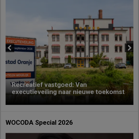
Previous
Next
Recreatief vastgoed: Van
executieveiling naar nieuwe toekomst
WOCODA Special 2026