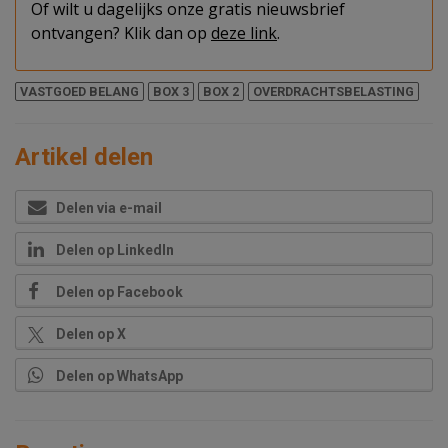
Of wilt u dagelijks onze gratis nieuwsbrief
ontvangen? Klik dan op
deze link
.
VASTGOED BELANG
BOX 3
BOX 2
OVERDRACHTSBELASTING
Artikel delen
Delen via e-mail
Delen op LinkedIn
Delen op Facebook
Delen op X
Delen op WhatsApp