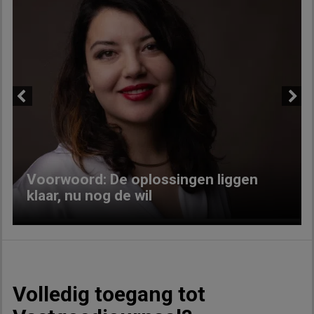
Previous
Next
Voorwoord: De oplossingen liggen
klaar, nu nog de wil
Volledig toegang tot