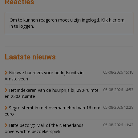
Reacties
Om te kunnen reageren moet u zijn ingelogd.
Klik hier om
in te loggen.
Laatste nieuws
Nieuwe huurders voor bedrijfsunits in
05-08-2026 15:18
Amstelveen
Het indexeren van de huurprijs bij 290-ruimte
05-08-2026 14:53
en 230a-ruimte
Segro stemt in met overnamebod van 16 mrd
05-08-2026 12:28
euro
Hitte bezorgt Mall of the Netherlands
05-08-2026 11:42
onverwachte bezoekerspiek