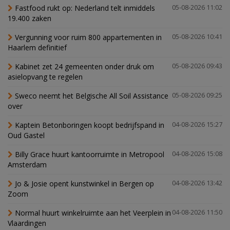
Fastfood rukt op: Nederland telt inmiddels
05-08-2026 11:02
19.400 zaken
Vergunning voor ruim 800 appartementen in
05-08-2026 10:41
Haarlem definitief
Kabinet zet 24 gemeenten onder druk om
05-08-2026 09:43
asielopvang te regelen
Sweco neemt het Belgische All Soil Assistance
05-08-2026 09:25
over
Kaptein Betonboringen koopt bedrijfspand in
04-08-2026 15:27
Oud Gastel
Billy Grace huurt kantoorruimte in Metropool
04-08-2026 15:08
Amsterdam
Jo & Josie opent kunstwinkel in Bergen op
04-08-2026 13:42
Zoom
Normal huurt winkelruimte aan het Veerplein in
04-08-2026 11:50
Vlaardingen