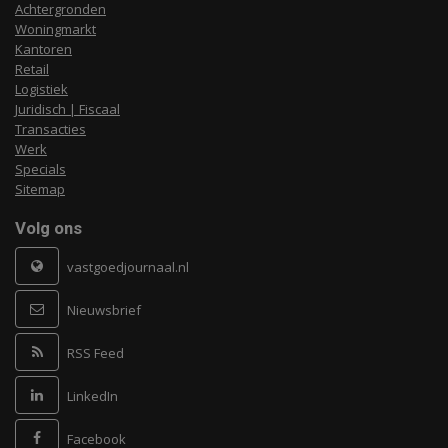
Achtergronden
Woningmarkt
Kantoren
Retail
Logistiek
Juridisch | Fiscaal
Transacties
Werk
Specials
Sitemap
Volg ons
vastgoedjournaal.nl
Nieuwsbrief
RSS Feed
LinkedIn
Facebook