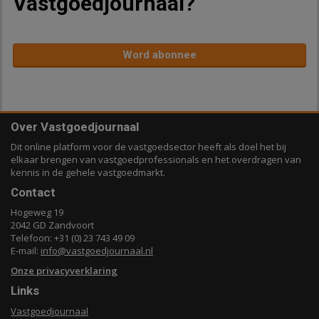
Vastgoedjournaal?
Word abonnee
Over Vastgoedjournaal
Dit online platform voor de vastgoedsector heeft als doel het bij
elkaar brengen van vastgoedprofessionals en het overdragen van
kennis in de gehele vastgoedmarkt.
Contact
Hogeweg 19
2042 GD Zandvoort
Telefoon: +31 (0) 23 743 49 09
E-mail:
info@vastgoedjournaal.nl
Onze privacyverklaring
Links
Vastgoedjournaal