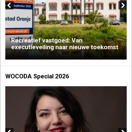
Previous
Next
Recreatief vastgoed: Van
executieveiling naar nieuwe toekomst
WOCODA Special 2026