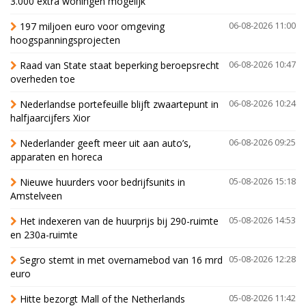
3.000 extra woningen mogelijk'
197 miljoen euro voor omgeving
06-08-2026 11:00
hoogspanningsprojecten
Raad van State staat beperking beroepsrecht
06-08-2026 10:47
overheden toe
Nederlandse portefeuille blijft zwaartepunt in
06-08-2026 10:24
halfjaarcijfers Xior
Nederlander geeft meer uit aan auto’s,
06-08-2026 09:25
apparaten en horeca
Nieuwe huurders voor bedrijfsunits in
05-08-2026 15:18
Amstelveen
Het indexeren van de huurprijs bij 290-ruimte
05-08-2026 14:53
en 230a-ruimte
Segro stemt in met overnamebod van 16 mrd
05-08-2026 12:28
euro
Hitte bezorgt Mall of the Netherlands
05-08-2026 11:42