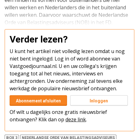
een hindernis vormen voor buitenlanders die hier
willen werken en Nederlanders die in het buitenland
willen werken. Daarvoor waarschuwt de Nederlandse
Orde van Belastingsadviseurs (NOB) in het FD.
Verder lezen?
U kunt het artikel niet volledig lezen omdat u nog
niet bent ingelogd. Log in of word abonnee van
Vastgoedjournaal.nl. U en uw collega's krijgen
toegang tot al het nieuws, interviews en
achtergronden. Uw onderneming zal tevens elke
werkdag de populaire nieuwsbrief ontvangen.
Abonnement afsluiten
Inloggen
Of wilt u dagelijks onze gratis nieuwsbrief
ontvangen? Klik dan op
deze link
.
BOX 3
NEDERLANDSE ORDE VAN BELASTINGSADVISEURS