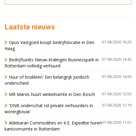
Laatste nieuws
Opus Vastgoed koopt bedrijfslocatie in Den
07-08-2026 16:20
Haag
Bedrijfsunits Nieuw-Kralingen Businesspark in
07-08-2026 14:43
Rotterdam volledig verhuurd
Huur of bruikleen: Een belangrijk juridisch
07-08-2026 14:00
onderscheid
MR Marvis huurt winkelruimte in Den Bosch
07-08-2026 12:50
'DNB onderschat rol private verhuurders in
07-08-2026 12:19
woningbouw'
Aldebaran Commodities en K.E. Expeditie huren
07-08-2026 11:01
kantoorruimte in Rotterdam