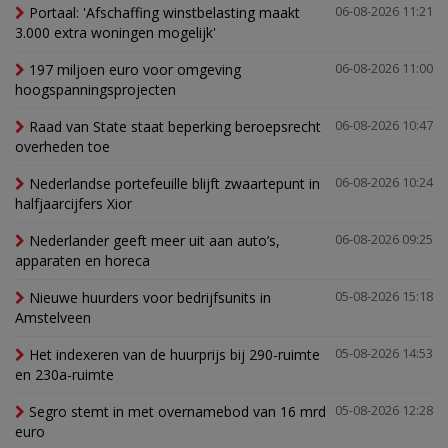
Portaal: 'Afschaffing winstbelasting maakt
06-08-2026 11:21
3.000 extra woningen mogelijk'
197 miljoen euro voor omgeving
06-08-2026 11:00
hoogspanningsprojecten
Raad van State staat beperking beroepsrecht
06-08-2026 10:47
overheden toe
Nederlandse portefeuille blijft zwaartepunt in
06-08-2026 10:24
halfjaarcijfers Xior
Nederlander geeft meer uit aan auto’s,
06-08-2026 09:25
apparaten en horeca
Nieuwe huurders voor bedrijfsunits in
05-08-2026 15:18
Amstelveen
Het indexeren van de huurprijs bij 290-ruimte
05-08-2026 14:53
en 230a-ruimte
Segro stemt in met overnamebod van 16 mrd
05-08-2026 12:28
euro