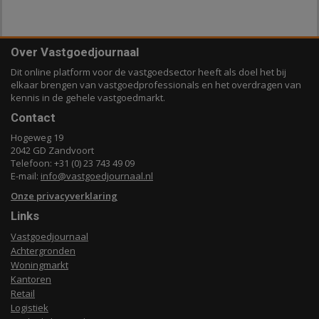
Over Vastgoedjournaal
Dit online platform voor de vastgoedsector heeft als doel het bij
elkaar brengen van vastgoedprofessionals en het overdragen van
kennis in de gehele vastgoedmarkt.
Contact
Hogeweg 19
2042 GD Zandvoort
Telefoon: +31 (0) 23 743 49 09
E-mail:
info@vastgoedjournaal.nl
Onze privacyverklaring
Links
Vastgoedjournaal
Achtergronden
Woningmarkt
Kantoren
Retail
Logistiek