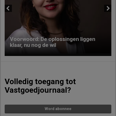
Previous
Next
Voorwoord: De oplossingen liggen
klaar, nu nog de wil
Volledig toegang tot
Vastgoedjournaal?
Word abonnee