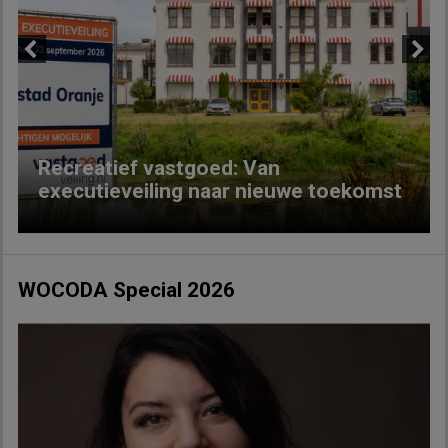
Previous
Next
Recreatief vastgoed: Van
executieveiling naar nieuwe toekomst
WOCODA Special 2026