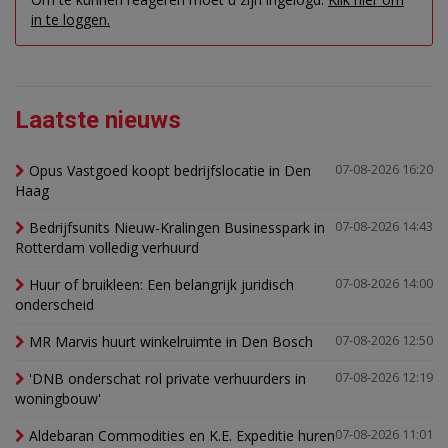
in te loggen.
Laatste nieuws
Opus Vastgoed koopt bedrijfslocatie in Den
07-08-2026 16:20
Haag
Bedrijfsunits Nieuw-Kralingen Businesspark in
07-08-2026 14:43
Rotterdam volledig verhuurd
Huur of bruikleen: Een belangrijk juridisch
07-08-2026 14:00
onderscheid
MR Marvis huurt winkelruimte in Den Bosch
07-08-2026 12:50
'DNB onderschat rol private verhuurders in
07-08-2026 12:19
woningbouw'
Aldebaran Commodities en K.E. Expeditie huren
07-08-2026 11:01