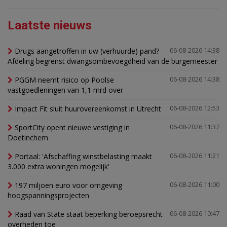
Laatste nieuws
Drugs aangetroffen in uw (verhuurde) pand?
06-08-2026 14:38
Afdeling begrenst dwangsombevoegdheid van de burgemeester
PGGM neemt risico op Poolse
06-08-2026 14:38
vastgoedleningen van 1,1 mrd over
Impact Fit sluit huurovereenkomst in Utrecht
06-08-2026 12:53
SportCity opent nieuwe vestiging in
06-08-2026 11:37
Doetinchem
Portaal: 'Afschaffing winstbelasting maakt
06-08-2026 11:21
3.000 extra woningen mogelijk'
197 miljoen euro voor omgeving
06-08-2026 11:00
hoogspanningsprojecten
Raad van State staat beperking beroepsrecht
06-08-2026 10:47
overheden toe