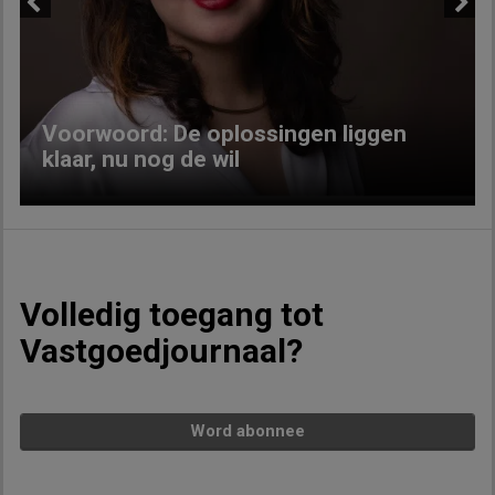
Previous
Next
Voorwoord: De oplossingen liggen
klaar, nu nog de wil
Volledig toegang tot
Vastgoedjournaal?
Word abonnee