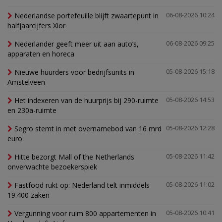
Nederlandse portefeuille blijft zwaartepunt in
06-08-2026 10:24
halfjaarcijfers Xior
Nederlander geeft meer uit aan auto’s,
06-08-2026 09:25
apparaten en horeca
Nieuwe huurders voor bedrijfsunits in
05-08-2026 15:18
Amstelveen
Het indexeren van de huurprijs bij 290-ruimte
05-08-2026 14:53
en 230a-ruimte
Segro stemt in met overnamebod van 16 mrd
05-08-2026 12:28
euro
Hitte bezorgt Mall of the Netherlands
05-08-2026 11:42
onverwachte bezoekerspiek
Fastfood rukt op: Nederland telt inmiddels
05-08-2026 11:02
19.400 zaken
Vergunning voor ruim 800 appartementen in
05-08-2026 10:41