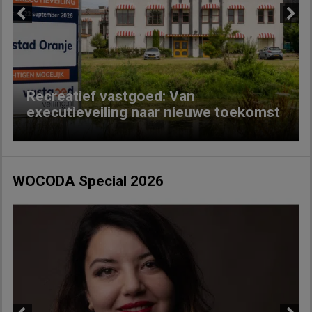
Previous
Next
Recreatief vastgoed: Van
executieveiling naar nieuwe toekomst
WOCODA Special 2026