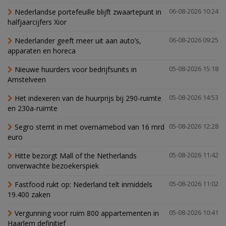
Nederlandse portefeuille blijft zwaartepunt in
06-08-2026 10:24
halfjaarcijfers Xior
Nederlander geeft meer uit aan auto’s,
06-08-2026 09:25
apparaten en horeca
Nieuwe huurders voor bedrijfsunits in
05-08-2026 15:18
Amstelveen
Het indexeren van de huurprijs bij 290-ruimte
05-08-2026 14:53
en 230a-ruimte
Segro stemt in met overnamebod van 16 mrd
05-08-2026 12:28
euro
Hitte bezorgt Mall of the Netherlands
05-08-2026 11:42
onverwachte bezoekerspiek
Fastfood rukt op: Nederland telt inmiddels
05-08-2026 11:02
19.400 zaken
Vergunning voor ruim 800 appartementen in
05-08-2026 10:41
Haarlem definitief