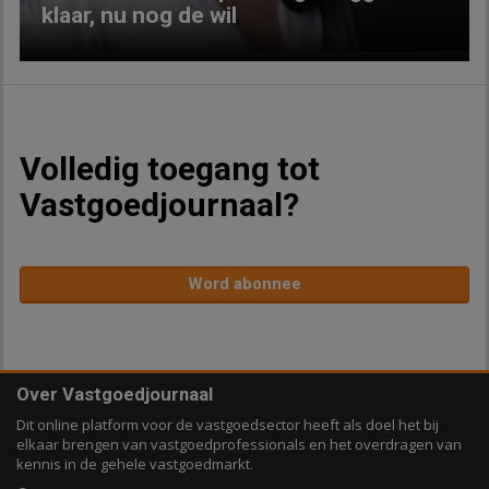
klaar, nu nog de wil
Volledig toegang tot
Vastgoedjournaal?
Word abonnee
Over Vastgoedjournaal
Dit online platform voor de vastgoedsector heeft als doel het bij
elkaar brengen van vastgoedprofessionals en het overdragen van
kennis in de gehele vastgoedmarkt.