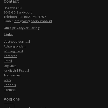
Contact
Hogeweg 19
2042 GD Zandvoort
Telefoon: +31 (0) 23 743 49 09
E-mail:
info@vastgoedjournaal.nl
Onze privacyverklaring
Links
Vastgoedjournaal
Achtergronden
Woningmarkt
Kantoren
Retail
Logistiek
Juridisch | Fiscaal
Transacties
Werk
Specials
Sitemap
Volg ons