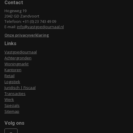
Contact
Hogeweg 19
2042 GD Zandvoort
Telefoon: +31 (0) 23 743 49 09
E-mail:
info@vastgoedjournaal.nl
Onze privacyverklaring
Links
Vastgoedjournaal
Achtergronden
Woningmarkt
Kantoren
Retail
Logistiek
Juridisch | Fiscaal
Transacties
Werk
Specials
Sitemap
Volg ons