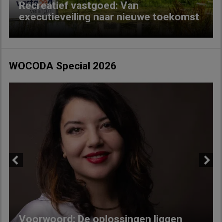
Recreatief vastgoed: Van
executieveiling naar nieuwe toekomst
WOCODA Special 2026
Previous
Next
Voorwoord: De oplossingen liggen