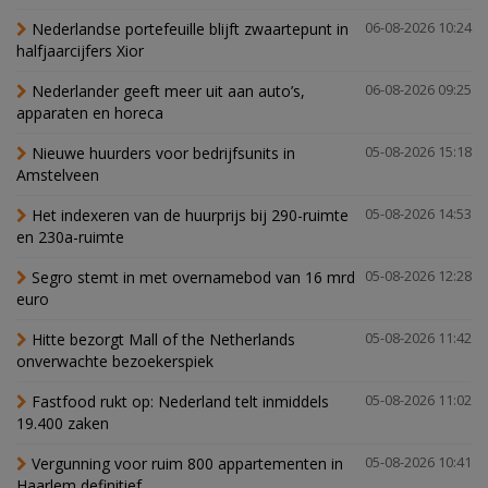
Nederlandse portefeuille blijft zwaartepunt in
06-08-2026 10:24
halfjaarcijfers Xior
Nederlander geeft meer uit aan auto’s,
06-08-2026 09:25
apparaten en horeca
Nieuwe huurders voor bedrijfsunits in
05-08-2026 15:18
Amstelveen
Het indexeren van de huurprijs bij 290-ruimte
05-08-2026 14:53
en 230a-ruimte
Segro stemt in met overnamebod van 16 mrd
05-08-2026 12:28
euro
Hitte bezorgt Mall of the Netherlands
05-08-2026 11:42
onverwachte bezoekerspiek
Fastfood rukt op: Nederland telt inmiddels
05-08-2026 11:02
19.400 zaken
Vergunning voor ruim 800 appartementen in
05-08-2026 10:41
Haarlem definitief