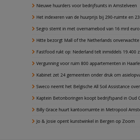
Nieuwe huurders voor bedrijfsunits in Amstelveen
Het indexeren van de huurprijs bij 290-ruimte en 2
Segro stemt in met overnamebod van 16 mrd euro
Hitte bezorgt Mall of the Netherlands onverwacht
Fastfood rukt op: Nederland telt inmiddels 19.400 
Vergunning voor ruim 800 appartementen in Haarlem
Kabinet zet 24 gemeenten onder druk om asielopva
Sweco neemt het Belgische All Soil Assistance over
Kaptein Betonboringen koopt bedrijfspand in Oud 
Billy Grace huurt kantoorruimte in Metropool Ams
Jo & Josie opent kunstwinkel in Bergen op Zoom