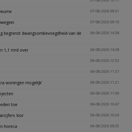
07-08-2026 10:11
Deurne
07-08-2026 09:31
euwegein
07-08-2026 09:10
ling begrenst dwangsombevoegdheid van de
06-08-2026 14:38
n 1,1 mrd over
06-08-2026 14:38
06-08-2026 12:53
06-08-2026 11:37
xtra woningen mogelijk'
06-08-2026 11:21
ojecten
06-08-2026 11:00
heden toe
06-08-2026 10:47
arcijfers Xior
06-08-2026 10:24
en horeca
06-08-2026 09:25