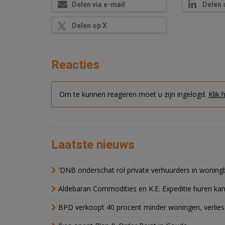
Delen via e-mail
Delen 
Delen op X
Reacties
Om te kunnen reageren moet u zijn ingelogd.
Klik 
Laatste nieuws
'DNB onderschat rol private verhuurders in wonin
Aldebaran Commodities en K.E. Expeditie huren ka
BPD verkoopt 40 procent minder woningen, verlies