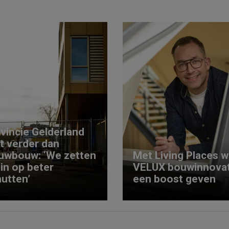
vincie Gelderland
kt verder dan
uwbouw: ‘We zetten
Met Living Places wi
 in op beter
VELUX bouwinnovat
utten’
een boost geven