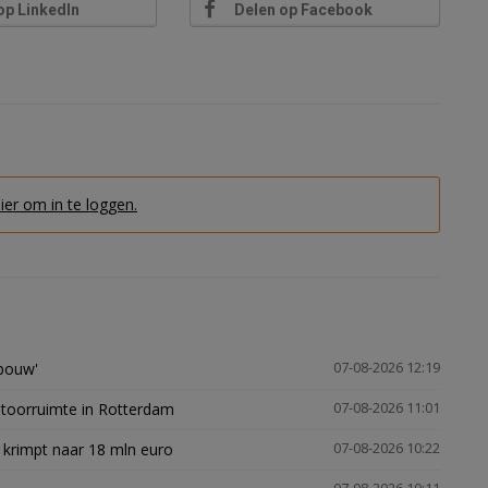
op LinkedIn
Delen op Facebook
hier om in te loggen.
gbouw'
07-08-2026 12:19
ntoorruimte in Rotterdam
07-08-2026 11:01
 krimpt naar 18 mln euro
07-08-2026 10:22