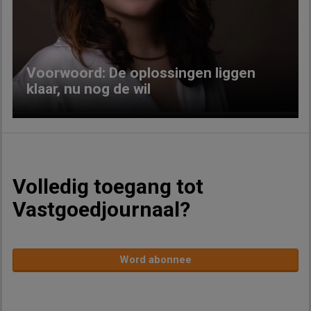
Previous
Next
Voorwoord: De oplossingen liggen
klaar, nu nog de wil
Volledig toegang tot
Vastgoedjournaal?
Word abonnee