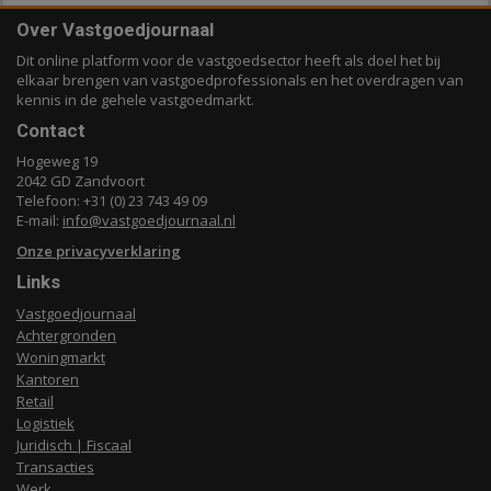
Over Vastgoedjournaal
Dit online platform voor de vastgoedsector heeft als doel het bij
elkaar brengen van vastgoedprofessionals en het overdragen van
kennis in de gehele vastgoedmarkt.
Contact
Hogeweg 19
2042 GD Zandvoort
Telefoon: +31 (0) 23 743 49 09
E-mail:
info@vastgoedjournaal.nl
Onze privacyverklaring
Links
Vastgoedjournaal
Achtergronden
Woningmarkt
Kantoren
Retail
Logistiek
Juridisch | Fiscaal
Transacties
Werk