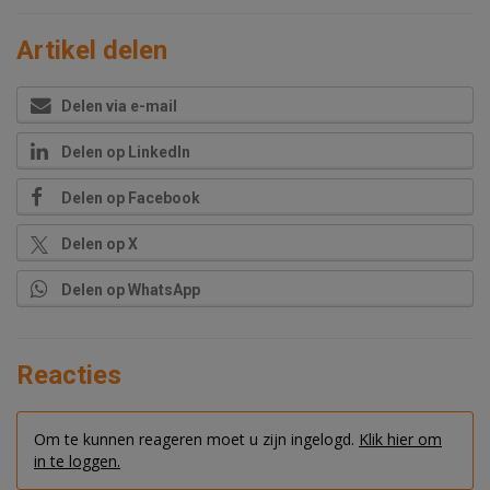
Artikel delen
Delen via e-mail
Delen op LinkedIn
Delen op Facebook
Delen op X
Delen op WhatsApp
Reacties
Om te kunnen reageren moet u zijn ingelogd.
Klik hier om
in te loggen.