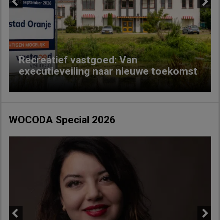
Previous
Next
Recreatief vastgoed: Van
executieveiling naar nieuwe toekomst
WOCODA Special 2026