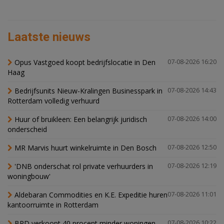
Laatste nieuws
Opus Vastgoed koopt bedrijfslocatie in Den
07-08-2026 16:20
Haag
Bedrijfsunits Nieuw-Kralingen Businesspark in
07-08-2026 14:43
Rotterdam volledig verhuurd
Huur of bruikleen: Een belangrijk juridisch
07-08-2026 14:00
onderscheid
MR Marvis huurt winkelruimte in Den Bosch
07-08-2026 12:50
'DNB onderschat rol private verhuurders in
07-08-2026 12:19
woningbouw'
Aldebaran Commodities en K.E. Expeditie huren
07-08-2026 11:01
kantoorruimte in Rotterdam
BPD verkoopt 40 procent minder woningen,
07-08-2026 10:22