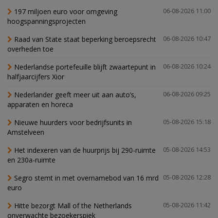
197 miljoen euro voor omgeving
06-08-2026 11:00
hoogspanningsprojecten
Raad van State staat beperking beroepsrecht
06-08-2026 10:47
overheden toe
Nederlandse portefeuille blijft zwaartepunt in
06-08-2026 10:24
halfjaarcijfers Xior
Nederlander geeft meer uit aan auto’s,
06-08-2026 09:25
apparaten en horeca
Nieuwe huurders voor bedrijfsunits in
05-08-2026 15:18
Amstelveen
Het indexeren van de huurprijs bij 290-ruimte
05-08-2026 14:53
en 230a-ruimte
Segro stemt in met overnamebod van 16 mrd
05-08-2026 12:28
euro
Hitte bezorgt Mall of the Netherlands
05-08-2026 11:42
onverwachte bezoekerspiek