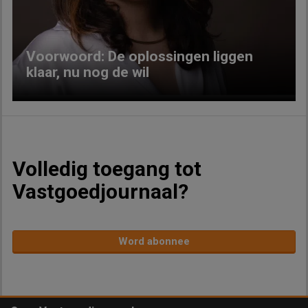
Voorwoord: De oplossingen liggen
klaar, nu nog de wil
Volledig toegang tot
Vastgoedjournaal?
Word abonnee