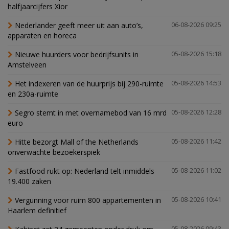
halfjaarcijfers Xior
Nederlander geeft meer uit aan auto’s,
06-08-2026 09:25
apparaten en horeca
Nieuwe huurders voor bedrijfsunits in
05-08-2026 15:18
Amstelveen
Het indexeren van de huurprijs bij 290-ruimte
05-08-2026 14:53
en 230a-ruimte
Segro stemt in met overnamebod van 16 mrd
05-08-2026 12:28
euro
Hitte bezorgt Mall of the Netherlands
05-08-2026 11:42
onverwachte bezoekerspiek
Fastfood rukt op: Nederland telt inmiddels
05-08-2026 11:02
19.400 zaken
Vergunning voor ruim 800 appartementen in
05-08-2026 10:41
Haarlem definitief
05-08-2026 09:43