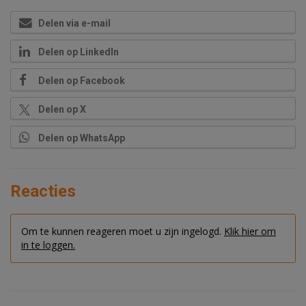
Delen via e-mail
Delen op LinkedIn
Delen op Facebook
Delen op X
Delen op WhatsApp
Reacties
Om te kunnen reageren moet u zijn ingelogd.
Klik hier om
in te loggen.