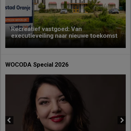
Previous
Next
Recreatief vastgoed: Van
executieveiling naar nieuwe toekomst
WOCODA Special 2026
Previous
Next