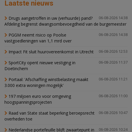
Laatste nieuws
Drugs aangetroffen in uw (verhuurde) pand?
06-08-2026 14:38
Afdeling begrenst dwangsombevoegdheid van de burgemeester
PGGM neemt risico op Poolse
06-08-2026 14:38
vastgoedleningen van 1,1 mrd over
Impact Fit sluit huurovereenkomst in Utrecht
06-08-2026 12:53
SportCity opent nieuwe vestiging in
06-08-2026 11:37
Doetinchem
Portaal: 'Afschaffing winstbelasting maakt
06-08-2026 11:21
3.000 extra woningen mogelijk'
197 miljoen euro voor omgeving
06-08-2026 11:00
hoogspanningsprojecten
Raad van State staat beperking beroepsrecht
06-08-2026 10:47
overheden toe
Nederlandse portefeuille blijft zwaartepunt in
06-08-2026 10:24