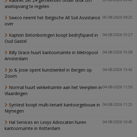
Kabinet zet 24 gemeenten onder druk om
asielopvang te regelen
Sweco neemt het Belgische All Soil Assistance
05-08-2026 09:25
over
Kaptein Betonboringen koopt bedrijfspand in
04-08-2026 15:27
Oud Gastel
Billy Grace huurt kantoorruimte in Metropool
04-08-2026 15:08
Amsterdam
Jo & Josie opent kunstwinkel in Bergen op
04-08-2026 13:42
Zoom
Normal huurt winkelruimte aan het Veerplein in
04-08-2026 11:50
Vlaardingen
SynVest koopt multi-tenant kantoorgebouw in
04-08-2026 11:25
Nijmegen
Hal Services en Lexys Advocaten huren
04-08-2026 10:45
kantoorruimte in Rotterdam