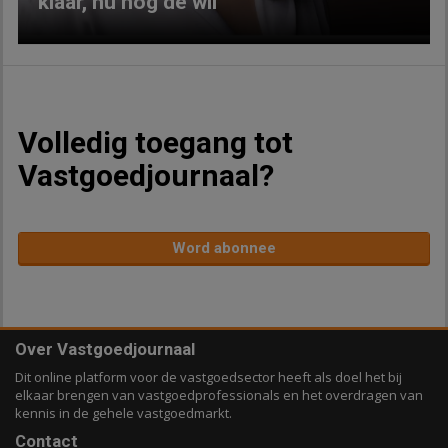
klaar, nu nog de wil
Volledig toegang tot
Vastgoedjournaal?
Word abonnee
Over Vastgoedjournaal
Dit online platform voor de vastgoedsector heeft als doel het bij
elkaar brengen van vastgoedprofessionals en het overdragen van
kennis in de gehele vastgoedmarkt.
Contact