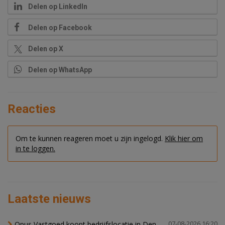
Delen op LinkedIn
Delen op Facebook
Delen op X
Delen op WhatsApp
Reacties
Om te kunnen reageren moet u zijn ingelogd.
Klik hier om
in te loggen.
Laatste nieuws
Opus Vastgoed koopt bedrijfslocatie in Den
07-08-2026 16:20