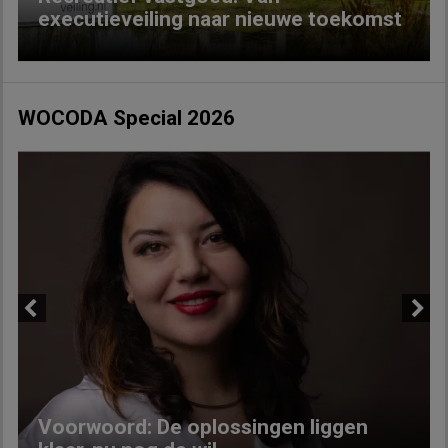
executieveiling naar nieuwe toekomst
WOCODA Special 2026
Previous
Next
Voorwoord: De oplossingen liggen