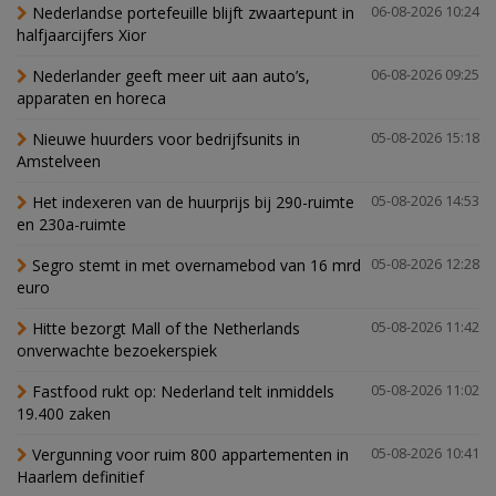
Nederlandse portefeuille blijft zwaartepunt in
06-08-2026 10:24
halfjaarcijfers Xior
Nederlander geeft meer uit aan auto’s,
06-08-2026 09:25
apparaten en horeca
Nieuwe huurders voor bedrijfsunits in
05-08-2026 15:18
Amstelveen
Het indexeren van de huurprijs bij 290-ruimte
05-08-2026 14:53
en 230a-ruimte
Segro stemt in met overnamebod van 16 mrd
05-08-2026 12:28
euro
Hitte bezorgt Mall of the Netherlands
05-08-2026 11:42
onverwachte bezoekerspiek
Fastfood rukt op: Nederland telt inmiddels
05-08-2026 11:02
19.400 zaken
Vergunning voor ruim 800 appartementen in
05-08-2026 10:41
Haarlem definitief