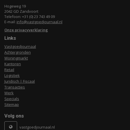
Hogeweg 19
2042 GD Zandvoort
Telefoon: +31 (0) 23 743 49 09
E-mail:
info@vastgoedjournaal.nl
Onze privacyverklaring
Links
Vastgoedjournaal
Achtergronden
Woningmarkt
Kantoren
Retail
Logistiek
Juridisch | Fiscaal
Transacties
Werk
Specials
Sitemap
Volg ons
vastgoedjournaal.nl