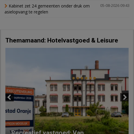
Kabinet zet 24 gemeenten onder druk om
05-08-2026 09:43
asielopvang te regelen
Themamaand: Hotelvastgoed & Leisure
Previous
Next
Recreatief vastgoed: Van