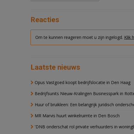
Reacties
Om te kunnen reageren moet u zijn ingelogd.
Klik 
Laatste nieuws
Opus Vastgoed koopt bedrijfslocatie in Den Haag
Bedrijfsunits Nieuw-Kralingen Businesspark in Rott
Huur of bruikleen: Een belangrijk juridisch ondersch
MR Marvis huurt winkelruimte in Den Bosch
'DNB onderschat rol private verhuurders in wonin