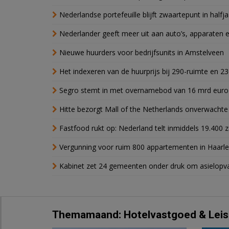
Nederlandse portefeuille blijft zwaartepunt in halfja
Nederlander geeft meer uit aan auto’s, apparaten 
Nieuwe huurders voor bedrijfsunits in Amstelveen
Het indexeren van de huurprijs bij 290-ruimte en 2
Segro stemt in met overnamebod van 16 mrd euro
Hitte bezorgt Mall of the Netherlands onverwacht
Fastfood rukt op: Nederland telt inmiddels 19.400 
Vergunning voor ruim 800 appartementen in Haarlem
Kabinet zet 24 gemeenten onder druk om asielopva
Themamaand: Hotelvastgoed & Leis