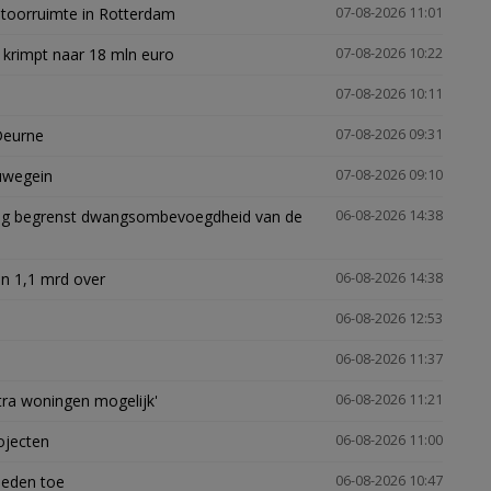
ntoorruimte in Rotterdam
07-08-2026 11:01
 krimpt naar 18 mln euro
07-08-2026 10:22
07-08-2026 10:11
Deurne
07-08-2026 09:31
euwegein
07-08-2026 09:10
ling begrenst dwangsombevoegdheid van de
06-08-2026 14:38
n 1,1 mrd over
06-08-2026 14:38
06-08-2026 12:53
06-08-2026 11:37
xtra woningen mogelijk'
06-08-2026 11:21
ojecten
06-08-2026 11:00
heden toe
06-08-2026 10:47