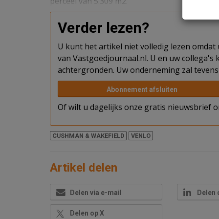
perceel van 5.309 m2.
Verder lezen?
U kunt het artikel niet volledig lezen omda
van Vastgoedjournaal.nl. U en uw collega's k
achtergronden. Uw onderneming zal tevens 
Abonnement afsluiten
Of wilt u dagelijks onze gratis nieuwsbrief
CUSHMAN & WAKEFIELD
VENLO
Artikel delen
Delen via e-mail
Delen 
Delen op X