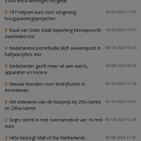
3.000 extra woningen mogelijk'
197 miljoen euro voor omgeving
06-08-2026 11:00
hoogspanningsprojecten
Raad van State staat beperking beroepsrecht
06-08-2026 10:47
overheden toe
Nederlandse portefeuille blijft zwaartepunt in
06-08-2026 10:24
halfjaarcijfers Xior
Nederlander geeft meer uit aan auto’s,
06-08-2026 09:25
apparaten en horeca
Nieuwe huurders voor bedrijfsunits in
05-08-2026 15:18
Amstelveen
Het indexeren van de huurprijs bij 290-ruimte
05-08-2026 14:53
en 230a-ruimte
Segro stemt in met overnamebod van 16 mrd
05-08-2026 12:28
euro
Hitte bezorgt Mall of the Netherlands
05-08-2026 11:42