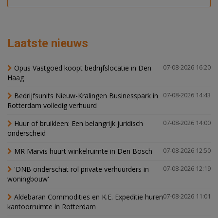
Laatste nieuws
Opus Vastgoed koopt bedrijfslocatie in Den
07-08-2026 16:20
Haag
Bedrijfsunits Nieuw-Kralingen Businesspark in
07-08-2026 14:43
Rotterdam volledig verhuurd
Huur of bruikleen: Een belangrijk juridisch
07-08-2026 14:00
onderscheid
MR Marvis huurt winkelruimte in Den Bosch
07-08-2026 12:50
'DNB onderschat rol private verhuurders in
07-08-2026 12:19
woningbouw'
Aldebaran Commodities en K.E. Expeditie huren
07-08-2026 11:01
kantoorruimte in Rotterdam