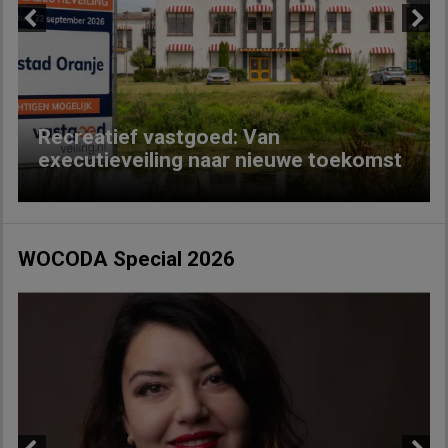
Previous
Next
Recreatief vastgoed: Van
executieveiling naar nieuwe toekomst
WOCODA Special 2026