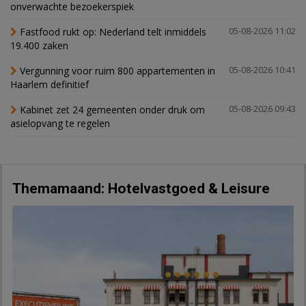
onverwachte bezoekerspiek
Fastfood rukt op: Nederland telt inmiddels
05-08-2026 11:02
19.400 zaken
Vergunning voor ruim 800 appartementen in
05-08-2026 10:41
Haarlem definitief
Kabinet zet 24 gemeenten onder druk om
05-08-2026 09:43
asielopvang te regelen
Themamaand: Hotelvastgoed & Leisure