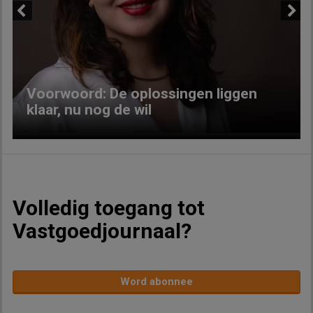
Previous
Next
Voorwoord: De oplossingen liggen
klaar, nu nog de wil
Volledig toegang tot
Vastgoedjournaal?
Word abonnee