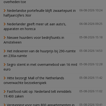
overheden toe
Nederlandse portefeuille blijft zwaartepunt in
06-08-2026 10:24
halfjaarcijfers Xior
Nederlander geeft meer uit aan auto’s,
06-08-2026 09:25
apparaten en horeca
Nieuwe huurders voor bedrijfsunits in
05-08-2026 15:18
Amstelveen
Het indexeren van de huurprijs bij 290-ruimte
05-08-2026 14:53
en 230a-ruimte
Segro stemt in met overnamebod van 16 mrd
05-08-2026 12:28
euro
Hitte bezorgt Mall of the Netherlands
05-08-2026 11:42
onverwachte bezoekerspiek
Fastfood rukt op: Nederland telt inmiddels
05-08-2026 11:02
19.400 zaken
Vergunning voor ruim 800 appartementen in
05-08-2026 10:41