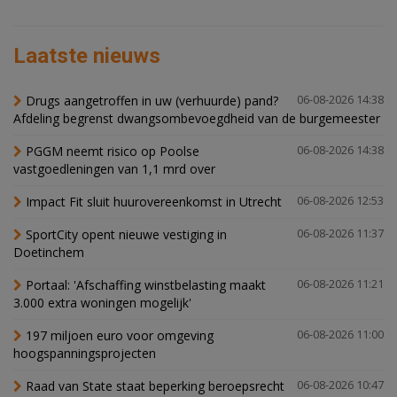
Laatste nieuws
Drugs aangetroffen in uw (verhuurde) pand?
06-08-2026 14:38
Afdeling begrenst dwangsombevoegdheid van de burgemeester
PGGM neemt risico op Poolse
06-08-2026 14:38
vastgoedleningen van 1,1 mrd over
Impact Fit sluit huurovereenkomst in Utrecht
06-08-2026 12:53
SportCity opent nieuwe vestiging in
06-08-2026 11:37
Doetinchem
Portaal: 'Afschaffing winstbelasting maakt
06-08-2026 11:21
3.000 extra woningen mogelijk'
197 miljoen euro voor omgeving
06-08-2026 11:00
hoogspanningsprojecten
Raad van State staat beperking beroepsrecht
06-08-2026 10:47