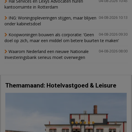
Hal Services en Lexys Advocaten huren
04-08-2026 10:45
kantoorruimte in Rotterdam
ING: Woningopleveringen stijgen, maar blijven
04-08-2026 10:13
onder kabinetsdoel
Koopwoningen bouwen als corporatie: ‘Geen
04-08-2026 09:30
doel op zich, maar een middel om betere buurten te maken’
Waarom Nederland een nieuwe Nationale
04-08-2026 08:00
Investeringsbank serieus moet overwegen
Themamaand: Hotelvastgoed & Leisure