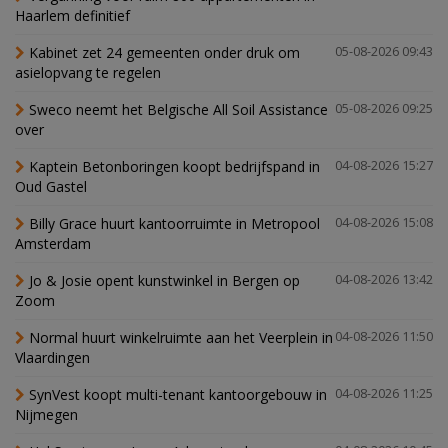
Haarlem definitief
Kabinet zet 24 gemeenten onder druk om
05-08-2026 09:43
asielopvang te regelen
Sweco neemt het Belgische All Soil Assistance
05-08-2026 09:25
over
Kaptein Betonboringen koopt bedrijfspand in
04-08-2026 15:27
Oud Gastel
Billy Grace huurt kantoorruimte in Metropool
04-08-2026 15:08
Amsterdam
Jo & Josie opent kunstwinkel in Bergen op
04-08-2026 13:42
Zoom
Normal huurt winkelruimte aan het Veerplein in
04-08-2026 11:50
Vlaardingen
SynVest koopt multi-tenant kantoorgebouw in
04-08-2026 11:25
Nijmegen