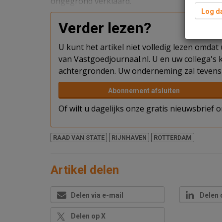
ongegrond verklaard.
Log da
Verder lezen?
U kunt het artikel niet volledig lezen omda
van Vastgoedjournaal.nl. U en uw collega's k
achtergronden. Uw onderneming zal tevens 
Abonnement afsluiten
Of wilt u dagelijks onze gratis nieuwsbrief
RAAD VAN STATE
RIJNHAVEN
ROTTERDAM
Artikel delen
Delen via e-mail
Delen 
Delen op X