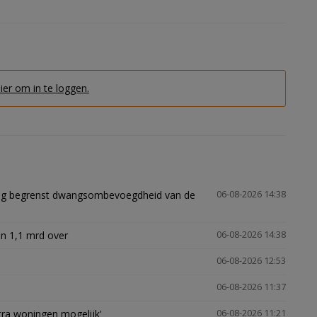
hier om in te loggen.
ling begrenst dwangsombevoegdheid van de
06-08-2026 14:38
n 1,1 mrd over
06-08-2026 14:38
06-08-2026 12:53
06-08-2026 11:37
xtra woningen mogelijk'
06-08-2026 11:21