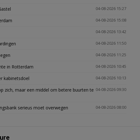
Gastel
04-08-2026 15:27
terdam
04-08-2026 15:08
04-08-2026 13:42
ardingen
04-08-2026 11:50
megen
04-08-2026 11:25
mte in Rotterdam
04-08-2026 10:45
er kabinetsdoel
04-08-2026 10:13
p zich, maar een middel om betere buurten te
04-08-2026 09:30
ingsbank serieus moet overwegen
04-08-2026 08:00
ure