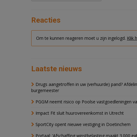
Reacties
Om te kunnen reageren moet u zijn ingelogd.
Klik 
Laatste nieuws
Drugs aangetroffen in uw (verhuurde) pand? Afde
burgemeester
PGGM neemt risico op Poolse vastgoedleningen va
Impact Fit sluit huurovereenkomst in Utrecht
SportCity opent nieuwe vestiging in Doetinchem
Portaal: 'Afschaffing winstbelasting maakt 3.000 e