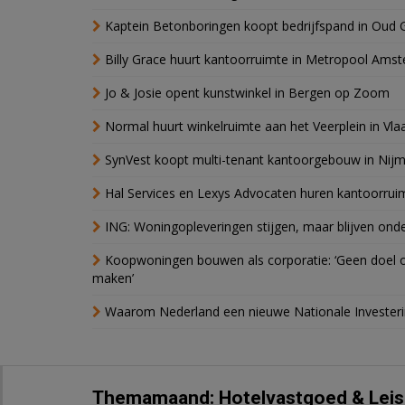
Kaptein Betonboringen koopt bedrijfspand in Oud 
Billy Grace huurt kantoorruimte in Metropool Ams
Jo & Josie opent kunstwinkel in Bergen op Zoom
Normal huurt winkelruimte aan het Veerplein in Vla
SynVest koopt multi-tenant kantoorgebouw in Nij
Hal Services en Lexys Advocaten huren kantoorrui
ING: Woningopleveringen stijgen, maar blijven ond
Koopwoningen bouwen als corporatie: ‘Geen doel o
maken’
Waarom Nederland een nieuwe Nationale Invester
Themamaand: Hotelvastgoed & Leis