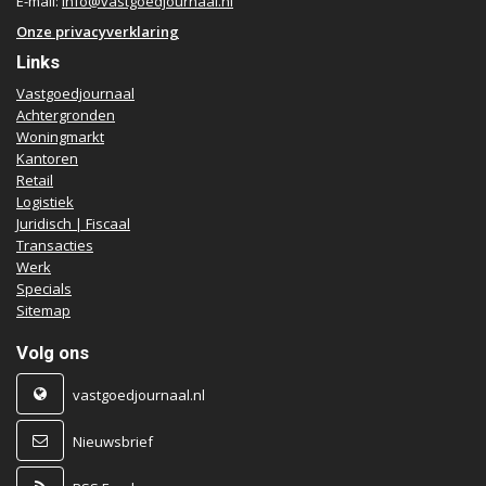
E-mail:
info@vastgoedjournaal.nl
Onze privacyverklaring
Links
Vastgoedjournaal
Achtergronden
Woningmarkt
Kantoren
Retail
Logistiek
Juridisch | Fiscaal
Transacties
Werk
Specials
Sitemap
Volg ons
vastgoedjournaal.nl
Nieuwsbrief