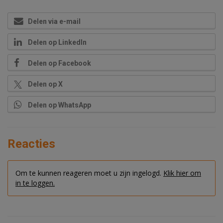
Delen via e-mail
Delen op LinkedIn
Delen op Facebook
Delen op X
Delen op WhatsApp
Reacties
Om te kunnen reageren moet u zijn ingelogd.
Klik hier om
in te loggen.