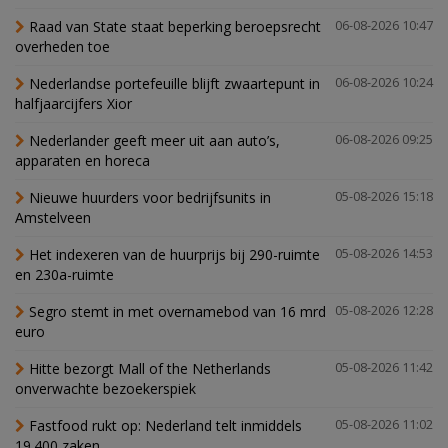
Raad van State staat beperking beroepsrecht
06-08-2026 10:47
overheden toe
Nederlandse portefeuille blijft zwaartepunt in
06-08-2026 10:24
halfjaarcijfers Xior
Nederlander geeft meer uit aan auto’s,
06-08-2026 09:25
apparaten en horeca
Nieuwe huurders voor bedrijfsunits in
05-08-2026 15:18
Amstelveen
Het indexeren van de huurprijs bij 290-ruimte
05-08-2026 14:53
en 230a-ruimte
Segro stemt in met overnamebod van 16 mrd
05-08-2026 12:28
euro
Hitte bezorgt Mall of the Netherlands
05-08-2026 11:42
onverwachte bezoekerspiek
Fastfood rukt op: Nederland telt inmiddels
05-08-2026 11:02
19.400 zaken