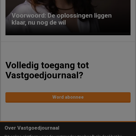
Voorwoord: De oplossingen liggen
klaar, nu nog de wil
Volledig toegang tot
Vastgoedjournaal?
Word abonnee
Over Vastgoedjournaal