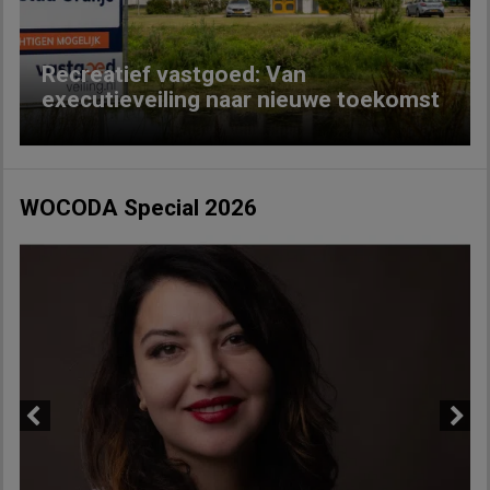
Recreatief vastgoed: Van
executieveiling naar nieuwe toekomst
WOCODA Special 2026
Previous
Next