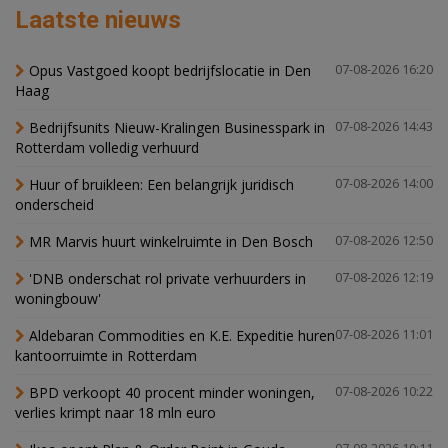
Laatste nieuws
Opus Vastgoed koopt bedrijfslocatie in Den
07-08-2026 16:20
Haag
Bedrijfsunits Nieuw-Kralingen Businesspark in
07-08-2026 14:43
Rotterdam volledig verhuurd
Huur of bruikleen: Een belangrijk juridisch
07-08-2026 14:00
onderscheid
MR Marvis huurt winkelruimte in Den Bosch
07-08-2026 12:50
'DNB onderschat rol private verhuurders in
07-08-2026 12:19
woningbouw'
Aldebaran Commodities en K.E. Expeditie huren
07-08-2026 11:01
kantoorruimte in Rotterdam
BPD verkoopt 40 procent minder woningen,
07-08-2026 10:22
verlies krimpt naar 18 mln euro